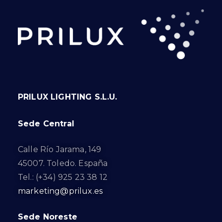
PRILUX LIGHTING S.L.U.
Sede Central
Calle Río Jarama, 149
45007. Toledo. España
Tel.: (+34) 925 23 38 12
marketing@prilux.es
Sede Noreste