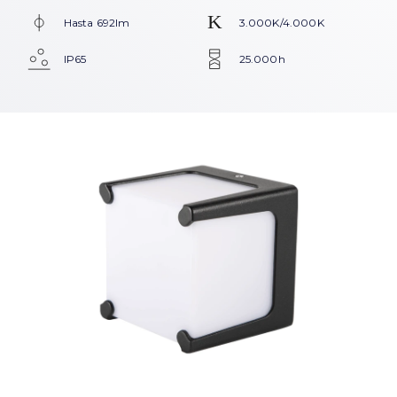
Hasta 692lm
3.000K/4.000K
IP65
25.000h