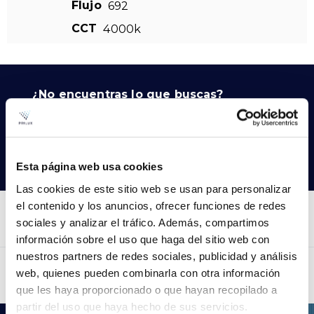
Flujo
692
CCT
4000k
¿No encuentras lo que buscas?
Prueba con nuestra búsqueda avanzada
Buscar productos
Esta página web usa cookies
Las cookies de este sitio web se usan para personalizar
el contenido y los anuncios, ofrecer funciones de redes
sociales y analizar el tráfico. Además, compartimos
información sobre el uso que haga del sitio web con
nuestros partners de redes sociales, publicidad y análisis
web, quienes pueden combinarla con otra información
que les haya proporcionado o que hayan recopilado a
partir del uso que haya hecho de sus servicios.