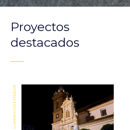
Proyectos
destacados
ILUMINACIÓN EXTERIOR
ILUMINACIÓN EXTERIOR