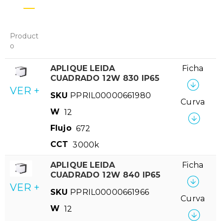
Product
o
APLIQUE LEIDA
Ficha
CUADRADO 12W 830 IP65
VER +
SKU
PPRIL00000661980
Curva
W
12
Flujo
672
CCT
3000k
APLIQUE LEIDA
Ficha
CUADRADO 12W 840 IP65
VER +
SKU
PPRIL00000661966
Curva
W
12