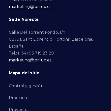
marketing@prilux.es
Sede Noreste
Calle Del Torrent Fondo, s/n
08791. Sant Llorenç d’Hortons. Barcelona.
España
Tel.: (+34) 93 719 23 29
marketing@prilux.es
Mapa del sitio
Control y gestión
Productos
Proyectos