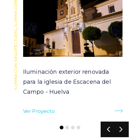
ILUMINACIÓN EXTERIOR
ILUMINACIÓN EXTERIOR
,
,
ILUMINACIÓN ARQUITECTURAL
ILUMINACIÓN ARQUITECTURAL
Iluminación exterior renovada
para la iglesia de Escacena del
Campo - Huelva
Ver Proyecto