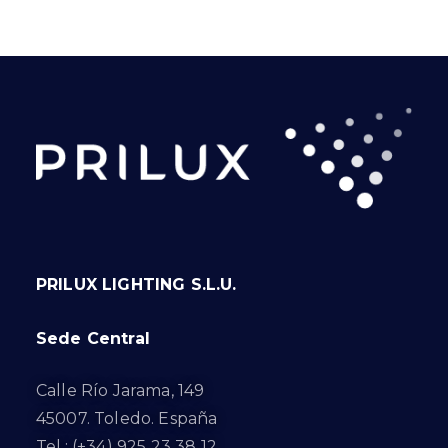
PRILUX LIGHTING S.L.U.
Sede Central
Calle Río Jarama, 149
45007. Toledo. España
Tel.: (+34) 925 23 38 12