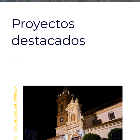
Proyectos
destacados
ILUMINACIÓN EXTERIOR
ILUMINACIÓN EXTERIOR
,
,