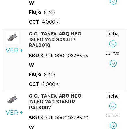
W
Flujo
6.247
CCT
4.000K
G.O. TANEK ARQ NEO
Ficha
12LED 740 S093I1P
RAL9010
VER +
Curva
SKU
XPRIL00000628563
W
Flujo
6.247
CCT
4.000K
G.O. TANEK ARQ NEO
Ficha
12LED 740 S146I1P
RAL9007
VER +
Curva
SKU
XPRIL00000628570
W