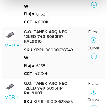
W
Flujo
6.168
CCT
4.000K
G.O. TANEK ARQ NEO
Ficha
12LED 740 S060I1P
RAL9010
VER +
Curva
SKU
XPRIL00000628549
W
Flujo
6.168
CCT
4.000K
G.O. TANEK ARQ NEO
Ficha
12LED 740 S093I1P
RAL9007
VER +
Curva
SKU
XPRIL00000628556