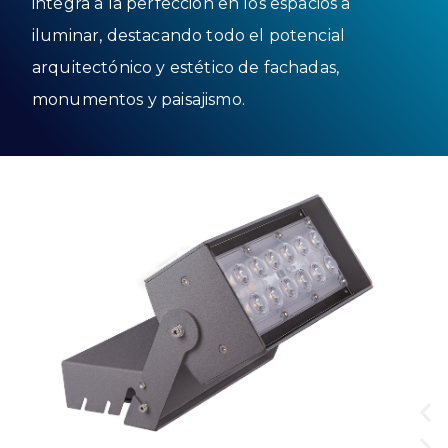
integra a la perfección en los espacios a
iluminar, destacando todo el potencial
arquitectónico y estético de fachadas,
monumentos y paisajismo.