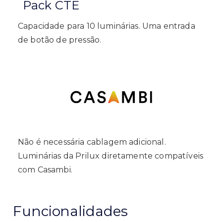
Pack CTE
Capacidade para 10 luminárias. Uma entrada
de botão de pressão.
Não é necessária cablagem adicional.
Luminárias
da P
rilux
diretamente
compatíveis
com
C
asambi
.
Funcionalidades