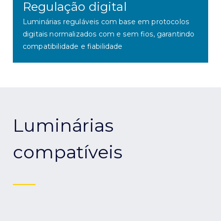
Regulação digital
Luminárias reguláveis com base em protocolos
digitais normalizados com e sem fios, garantindo
compatibilidade e fiabilidade
Luminárias
compatíveis