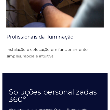
Profissionais da iluminação
Instalação e colocação em funcionamento
simples, rápida e intuitiva.
Soluções personalizadas
360º
Ajudamos a criar espaços únicos, fornecendo