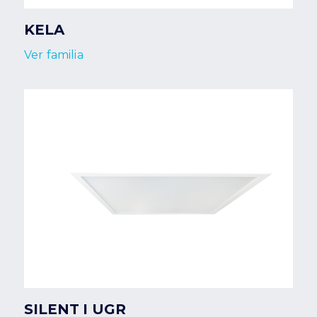
KELA
Ver familia
SILENT I UGR