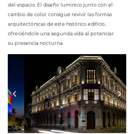
del espacio. El diseño lumínico junto con el
cambio de color consigue revivir las formas
arquitectónicas de este histórico edificio,
ofreciéndole una segunda vida al potenciar
su presencia nocturna.