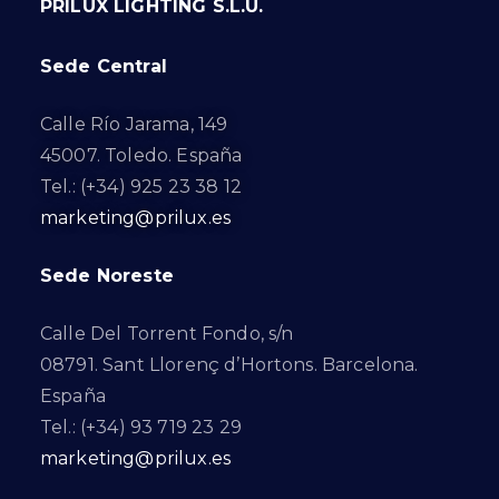
PRILUX LIGHTING S.L.U.
Sede Central
Calle Río Jarama, 149
45007. Toledo. España
Tel.: (+34) 925 23 38 12
marketing@prilux.es
Sede Noreste
Calle Del Torrent Fondo, s/n
08791. Sant Llorenç d’Hortons. Barcelona.
España
Tel.: (+34) 93 719 23 29
marketing@prilux.es