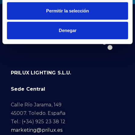
Permitir la selección
Denegar
PRILUX LIGHTING S.L.U.
Sede Central
Calle Río Jarama, 149
45007. Toledo. España
Tel.: (+34) 925 23 38 12
marketing@prilux.es