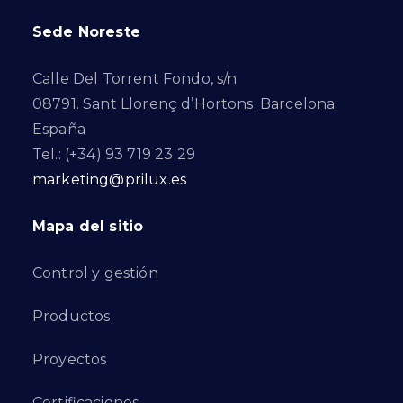
Sede Noreste
Calle Del Torrent Fondo, s/n
08791. Sant Llorenç d’Hortons. Barcelona.
España
Tel.: (+34) 93 719 23 29
marketing@prilux.es
Mapa del sitio
Control y gestión
Productos
Proyectos
Certificaciones