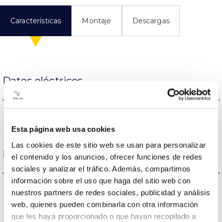
Características
Montaje
Descargas
Datos eléctricos
NO
Regulación
Esta página web usa cookies
Las cookies de este sitio web se usan para personalizar
Dimensiones y Montaje
el contenido y los anuncios, ofrecer funciones de redes
sociales y analizar el tráfico. Además, compartimos
información sobre el uso que haga del sitio web con
0.44Kg
Peso
nuestros partners de redes sociales, publicidad y análisis
web, quienes pueden combinarla con otra información
100x76x100mm
Dimensiones
que les haya proporcionado o que hayan recopilado a