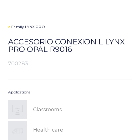
>
Family
LYNX PRO
ACCESORIO CONEXION L LYNX
PRO OPAL R9016
700283
Applications
Classrooms
Health care