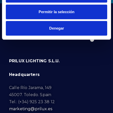
Permitir la selección
Denegar
PRILUX LIGHTING S.L.U.
Headquarters
Calle Río Jarama, 149
45007. Toledo. Spain
Tel.: (+34) 925 23 38 12
marketing@prilux.es