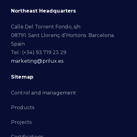
Northeast Headquarters
Calle Del Torrent Fondo, s/n
08791. Sant Llorenç d’Hortons. Barcelona.
Spain
Tel.: (+34) 93 719 23 29
marketing@prilux.es
Sitemap
Control and management
Products
Projects
Certifications