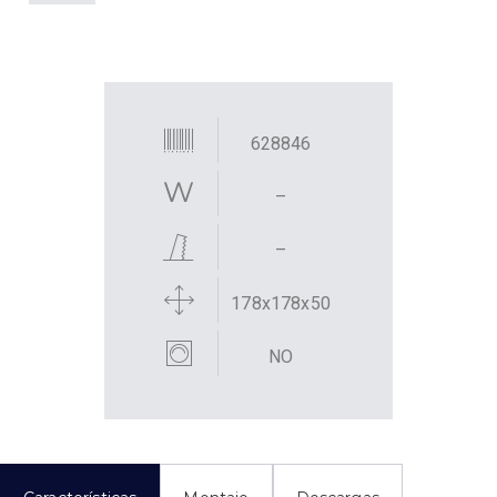
628846
–
–
178x178x50
NO