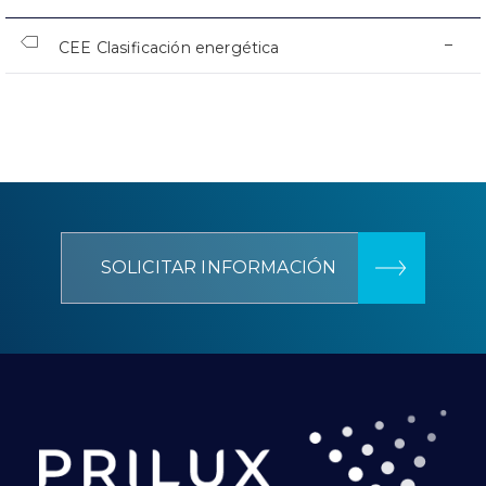
–
CEE Clasificación energética
SOLICITAR INFORMACIÓN