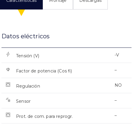
Características
Montaje
Descargas
Datos eléctricos
-V
Tensión (V)
–
Factor de potencia (Cos fi)
NO
Regulación
–
Sensor
–
Prot. de com. para reprogr.