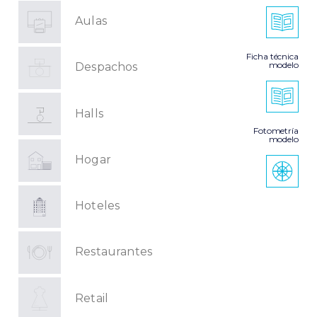
Aulas
Ficha técnica
modelo
Despachos
Halls
Fotometría
modelo
Hogar
Hoteles
Restaurantes
Retail