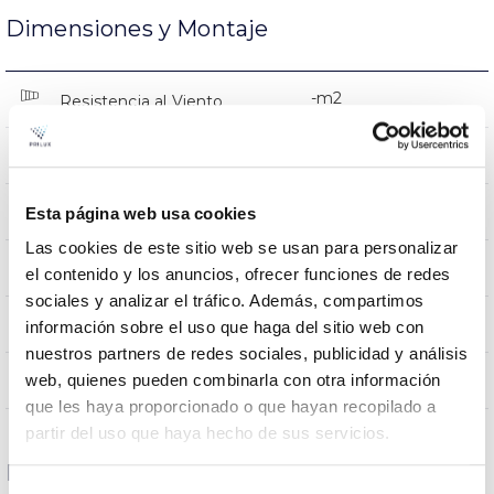
Dimensiones y Montaje
-m2
Resistencia al Viento
0.1Kg
Peso
178x178x50mm
Dimensiones
Esta página web usa cookies
Las cookies de este sitio web se usan para personalizar
–
Inclinación
el contenido y los anuncios, ofrecer funciones de redes
sociales y analizar el tráfico. Además, compartimos
–
Unidad corte tira
información sobre el uso que haga del sitio web con
nuestros partners de redes sociales, publicidad y análisis
NO
web, quienes pueden combinarla con otra información
Empalmable
que les haya proporcionado o que hayan recopilado a
partir del uso que haya hecho de sus servicios.
Datos ópticos
Selección