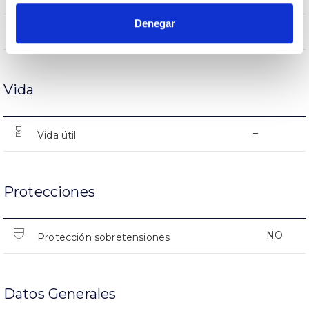
Denegar
-%
Rendimiento
Vida
–
Vida útil
Protecciones
NO
Protección sobretensiones
Datos Generales