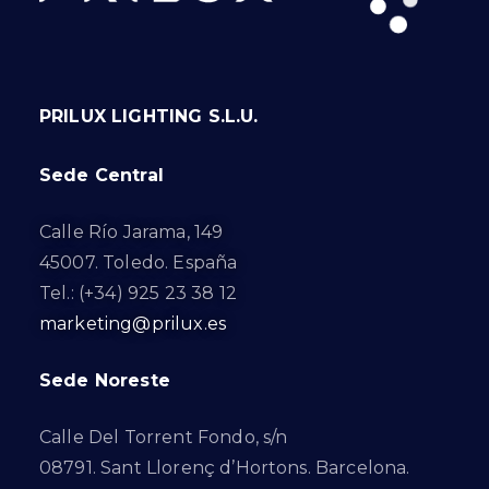
PRILUX LIGHTING S.L.U.
Sede Central
Calle Río Jarama, 149
45007. Toledo. España
Tel.: (+34) 925 23 38 12
marketing@prilux.es
Sede Noreste
Calle Del Torrent Fondo, s/n
08791. Sant Llorenç d’Hortons. Barcelona.