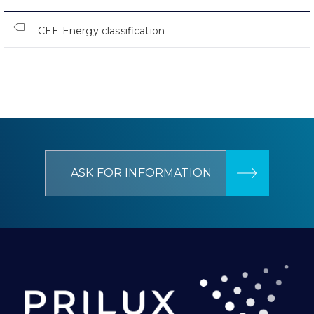
–
CEE Energy classification
ASK FOR INFORMATION