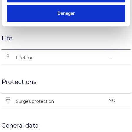
-%
Denegar
Performance
Life
–
Lifetime
Protections
NO
Surges protection
General data