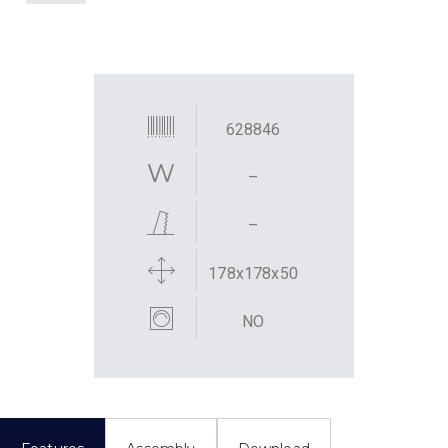
628846
–
–
178x178x50
NO