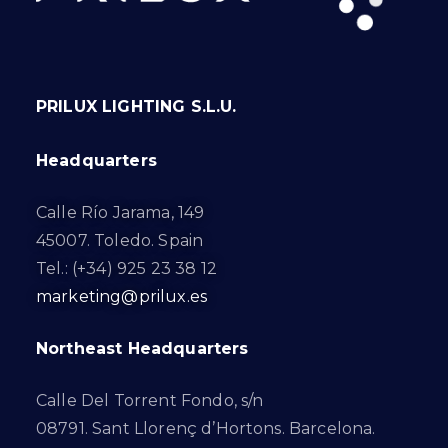
PRILUX LIGHTING S.L.U.
Headquarters
Calle Río Jarama, 149
45007. Toledo. Spain
Tel.: (+34) 925 23 38 12
marketing@prilux.es
Northeast Headquarters
Calle Del Torrent Fondo, s/n
08791. Sant Llorenç d’Hortons. Barcelona.