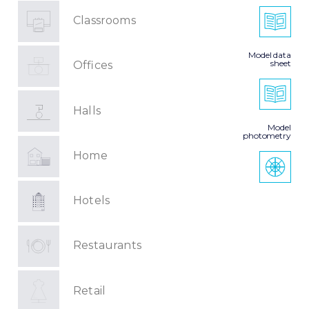
Classrooms
Model data
sheet
Offices
Halls
Model
photometry
Home
Hotels
Restaurants
Retail