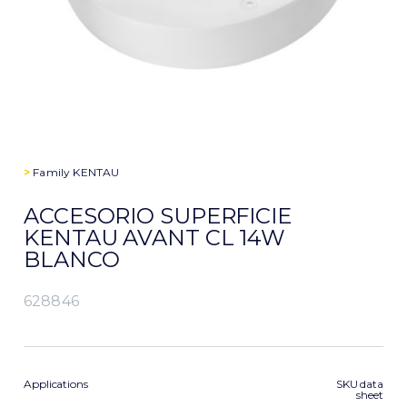
>
Family
KENTAU
ACCESORIO SUPERFICIE
KENTAU AVANT CL 14W
BLANCO
628846
Applications
SKU data
sheet