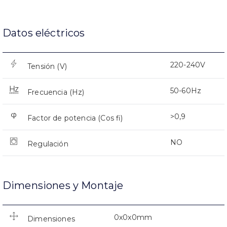
Datos eléctricos
220-240V
Tensión (V)
50-60Hz
Frecuencia (Hz)
>0,9
Factor de potencia (Cos fi)
NO
Regulación
Dimensiones y Montaje
0x0x0mm
Dimensiones