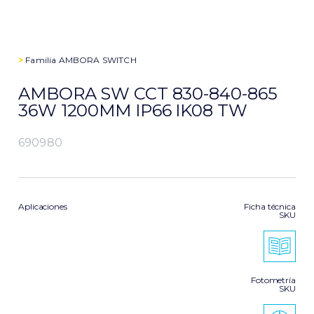
>
Familia
AMBORA SWITCH
AMBORA SW CCT 830-840-865
36W 1200MM IP66 IK08 TW
690980
Aplicaciones
Ficha técnica
SKU
Fotometría
SKU