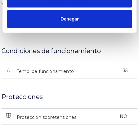
Vida
Denegar
(L70B50>)50.000h
Vida útil
Condiciones de funcionamiento
35
Temp. de funcionamiento
Protecciones
NO
Protección sobretensiones