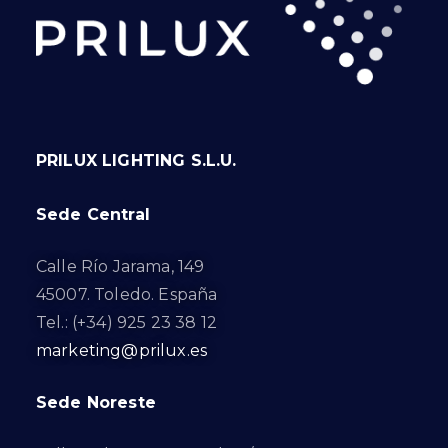
PRILUX LIGHTING S.L.U.
Sede Central
Calle Río Jarama, 149
45007. Toledo. España
Tel.: (+34) 925 23 38 12
marketing@prilux.es
Sede Noreste