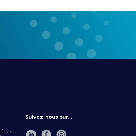
Suivez-nous sur…
ières