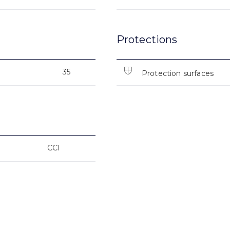
Protections
35
Protection surfaces
CCI