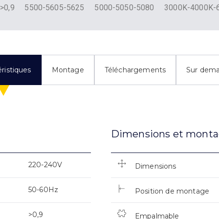
>0,9
5500-5605-5625
5000-5050-5080
3000K-4000K-
ristiques
Montage
Téléchargements
Sur dem
Dimensions et mont
220-240V
Dimensions
50-60Hz
Position de montage
>0,9
Empalmable