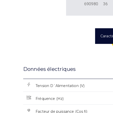
690980
36
Caracté
Données électriques
Tension D`Alimentation (V)
Fréquence (Hz)
Facteur de puissance (Cos fi)