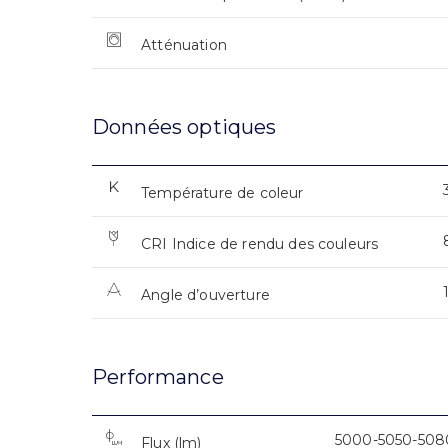
Atténuation
Données optiques
Température de coleur
CRI Indice de rendu des couleurs
Angle d’ouverture
Performance
5000-5050-508
Flux (lm)