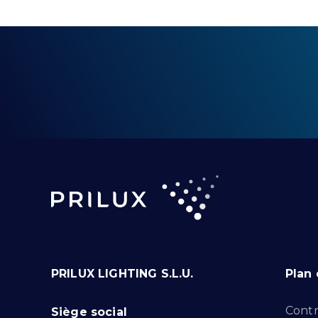
PRILUX LIGHTING S.L.U.
Plan 
Contr
Siège social