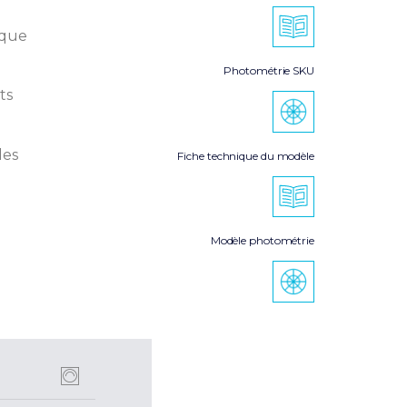
ique
Photométrie SKU
ts
les
Fiche technique du modèle
Modèle photométrie