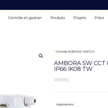
Contrôle et gestion
Produits
Projets
Prilux
>
Famille
AMBORA SWITCH
AMBORA SW CCT 8
IP66 IK08 TW
690980
Applications