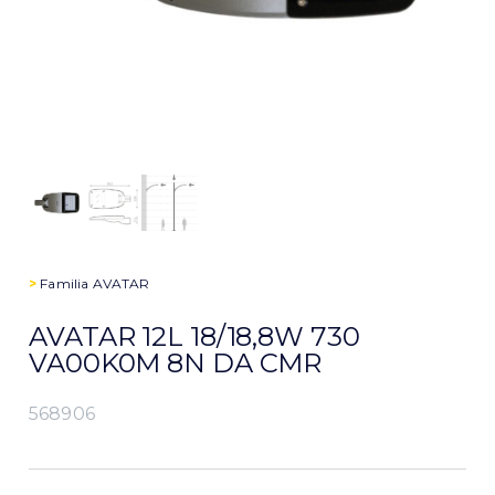
>
Familia
AVATAR
AVATAR 12L 18/18,8W 730
VA00K0M 8N DA CMR
568906