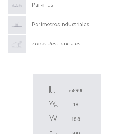
Parkings
Perímetros industriales
Zonas Residenciales
568906
18
18,8
500