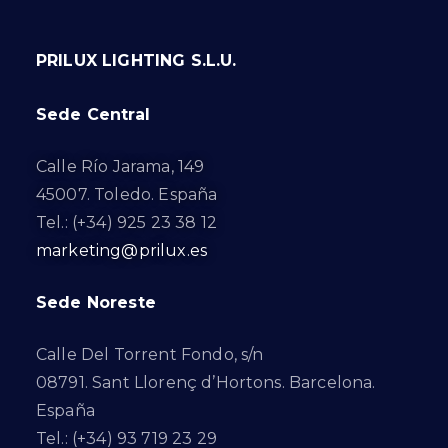
PRILUX LIGHTING S.L.U.
Sede Central
Calle Río Jarama, 149
45007. Toledo. España
Tel.: (+34) 925 23 38 12
marketing@prilux.es
Sede Noreste
Calle Del Torrent Fondo, s/n
08791. Sant Llorenç d’Hortons. Barcelona.
España
Tel.: (+34) 93 719 23 29