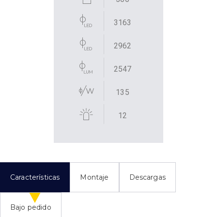
3163
2962
2547
135
12
Características
Montaje
Descargas
Bajo pedido