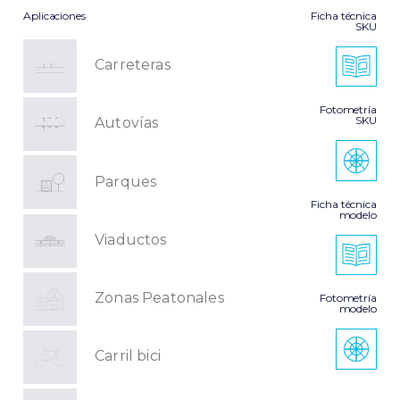
Aplicaciones
Ficha técnica
SKU
Carreteras
Fotometría
SKU
Autovías
Parques
Ficha técnica
modelo
Viaductos
Zonas Peatonales
Fotometría
modelo
Carril bici