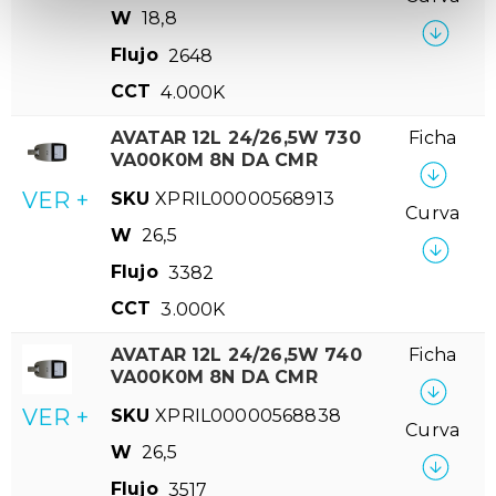
W
18,8
Flujo
2648
CCT
4.000K
AVATAR 12L 24/26,5W 730
Ficha
VA00K0M 8N DA CMR
VER +
SKU
XPRIL00000568913
Curva
W
26,5
Flujo
3382
CCT
3.000K
AVATAR 12L 24/26,5W 740
Ficha
VA00K0M 8N DA CMR
VER +
SKU
XPRIL00000568838
Curva
W
26,5
Flujo
3517