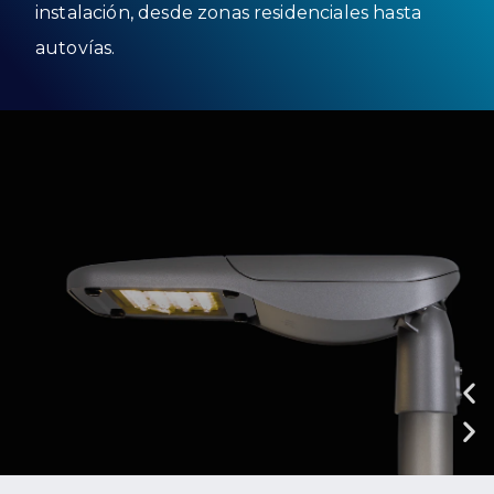
instalación, desde zonas residenciales hasta
autovías.