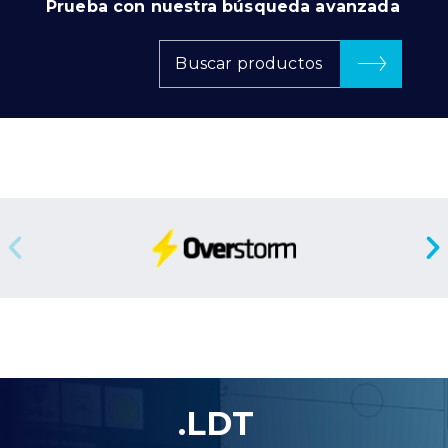
Prueba con nuestra búsqueda avanzada
Buscar productos
.LDT