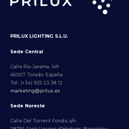
PRILUX LIGHTING S.L.U.
Sede Central
Calle Río Jarama, 149
45007. Toledo. España
Tel.: (+34) 925 23 38 12
marketing@prilux.es
Sede Noreste
Calle Del Torrent Fondo, s/n
08791. Sant Llorenç d’Hortons. Barcelona.