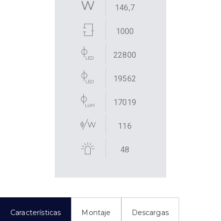
146,7
1000
22800
19562
17019
116
48
Características
Montaje
Descargas