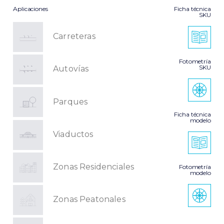
Aplicaciones
Ficha técnica
SKU
Carreteras
Fotometría
SKU
Autovías
Parques
Ficha técnica
modelo
Viaductos
Zonas Residenciales
Fotometría
modelo
Zonas Peatonales