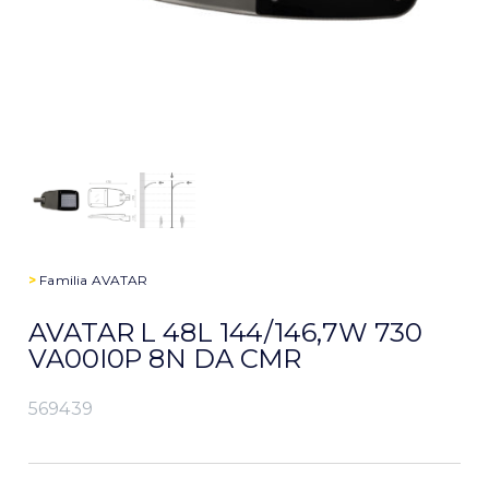
>
Familia
AVATAR
AVATAR L 48L 144/146,7W 730
VA00I0P 8N DA CMR
569439