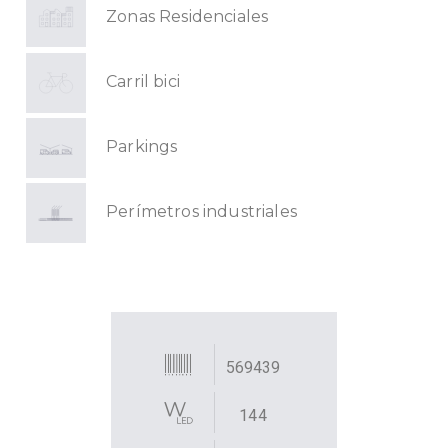
Zonas Residenciales
Carril bici
Parkings
Perímetros industriales
569439
144