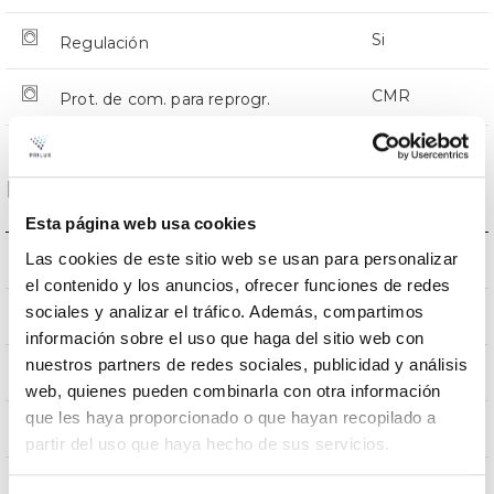
Si
Regulación
CMR
Prot. de com. para reprogr.
Dimensiones y Montaje
Esta página web usa cookies
Las cookies de este sitio web se usan para personalizar
Montaje en Báculo
Montaje
el contenido y los anuncios, ofrecer funciones de redes
sociales y analizar el tráfico. Además, compartimos
0,180m2
Resistencia al Viento
información sobre el uso que haga del sitio web con
nuestros partners de redes sociales, publicidad y análisis
7Kg
Peso
web, quienes pueden combinarla con otra información
que les haya proporcionado o que hayan recopilado a
625x290x105mm
Dimensiones
partir del uso que haya hecho de sus servicios.
Montaje en Báculo
Posición de montaje