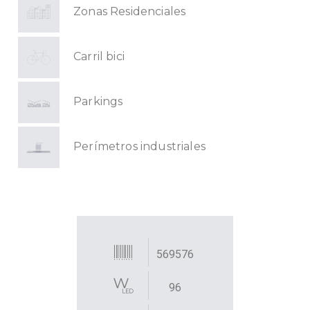
Zonas Residenciales
Carril bici
Parkings
Perímetros industriales
569576
96