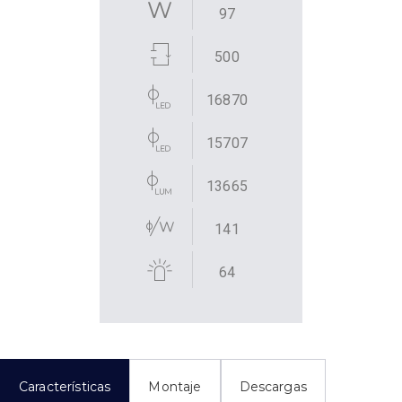
97
500
16870
15707
13665
141
64
Características
Montaje
Descargas