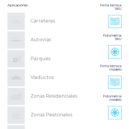
Aplicaciones
Ficha técnica
SKU
Carreteras
Fotometría
SKU
Autovías
Parques
Ficha técnica
modelo
Viaductos
Zonas Residenciales
Fotometría
modelo
Zonas Peatonales