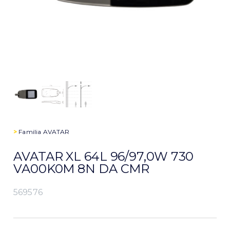
>
Familia
AVATAR
AVATAR XL 64L 96/97,0W 730
VA00K0M 8N DA CMR
569576