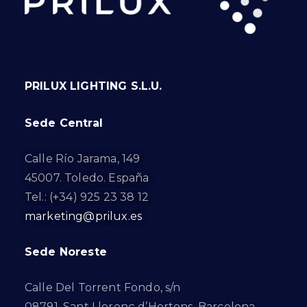
PRILUX LIGHTING S.L.U.
Sede Central
Calle Río Jarama, 149
45007. Toledo. España
Tel.: (+34) 925 23 38 12
marketing@prilux.es
Sede Noreste
Calle Del Torrent Fondo, s/n
08791. Sant Llorenç d’Hortons. Barcelona.