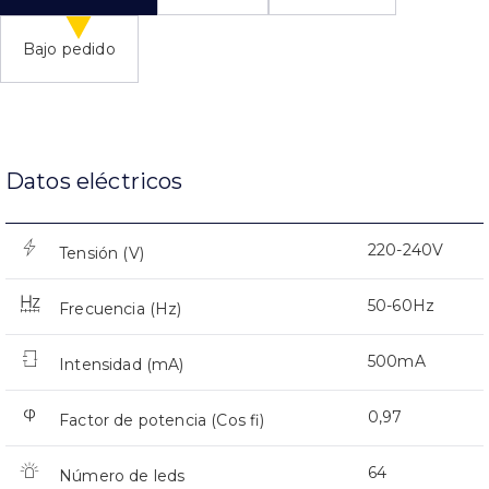
Bajo pedido
Datos eléctricos
220-240V
Tensión (V)
50-60Hz
Frecuencia (Hz)
500mA
Intensidad (mA)
0,97
Factor de potencia (Cos fi)
64
Número de leds