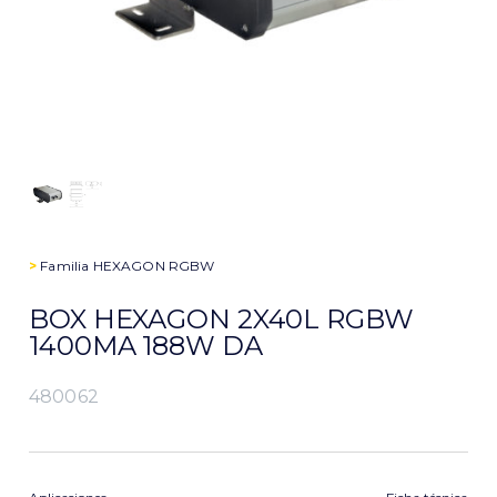
>
Familia
HEXAGON RGBW
BOX HEXAGON 2X40L RGBW
1400MA 188W DA
480062