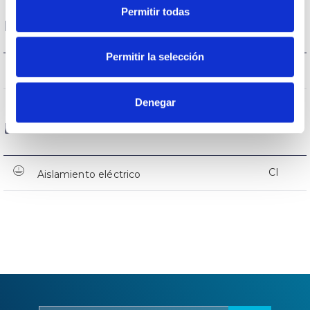
Permitir todas
Protecciones
Permitir la selección
SI
Protección sobretensiones
Denegar
Datos Generales
CI
Aislamiento eléctrico