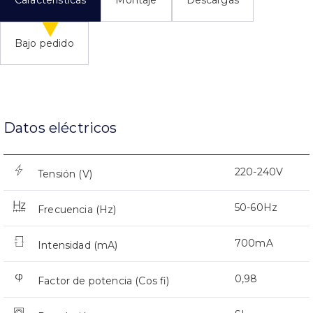
Características
Montaje
Descargas
Bajo pedido
Datos eléctricos
220-240V
Tensión (V)
50-60Hz
Frecuencia (Hz)
700mA
Intensidad (mA)
0,98
Factor de potencia (Cos fi)