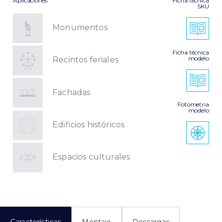
Aplicaciones
Ficha técnica
SKU
Monumentos
Ficha técnica
modelo
Recintos feriales
Fachadas
Fotometría
modelo
Edificios históricos
Espacios culturales