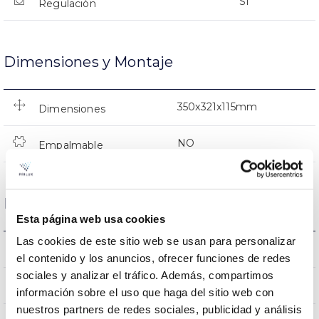
SI
Regulación
Dimensiones y Montaje
350x321x115mm
Dimensiones
NO
Empalmable
Datos ópticos
Esta página web usa cookies
Las cookies de este sitio web se usan para personalizar
RGBW(W:4000K)
Temperatura de color
el contenido y los anuncios, ofrecer funciones de redes
sociales y analizar el tráfico. Además, compartimos
>80 (Blanco)
CRI Índice de repr. cromática
información sobre el uso que haga del sitio web con
nuestros partners de redes sociales, publicidad y análisis