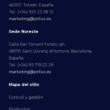
45007. Toledo. España
Tel.: (+34) 925 23 38 12
marketing@prilux.es
Sede Noreste
Calle Del Torrent Fondo, s/n
08791. Sant Llorenç d’Hortons. Barcelona.
España
Tel.: (+34) 93 719 23 29
marketing@prilux.es
Mapa del sitio
Control y gestión
Productos