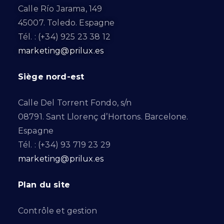
Calle Río Jarama, 149
45007. Toledo. Espagne
Tél. : (+34) 925 23 38 12
marketing@prilux.es
Siège nord-est
Calle Del Torrent Fondo, s/n
08791. Sant Llorenç d’Hortons. Barcelone.
Espagne
Tél. : (+34) 93 719 23 29
marketing@prilux.es
Plan du site
Contrôle et gestion