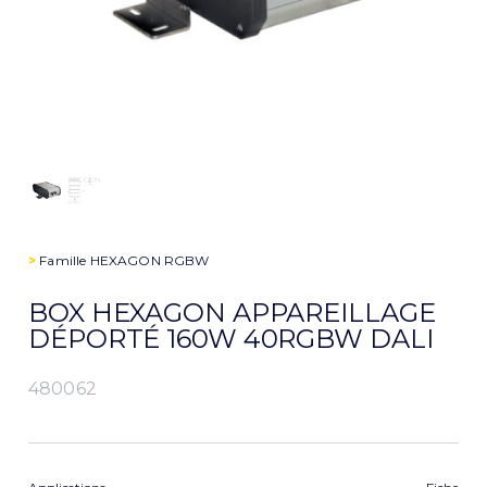
>
Famille
HEXAGON RGBW
BOX HEXAGON APPAREILLAGE
DÉPORTÉ 160W 40RGBW DALI
480062