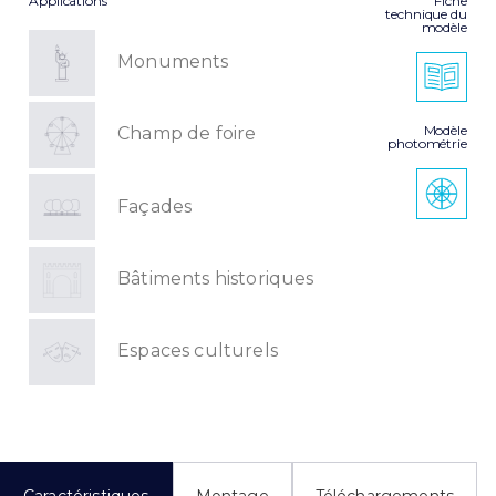
Applications
Fiche
technique du
modèle
Monuments
Modèle
Champ de foire
photométrie
Façades
Bâtiments historiques
Espaces culturels