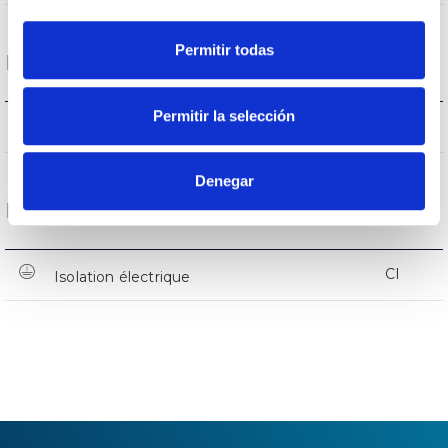
Permitir todas
Protections
Permitir la selección
OUI
Protection surfaces
Denegar
Données générales
CI
Isolation électrique