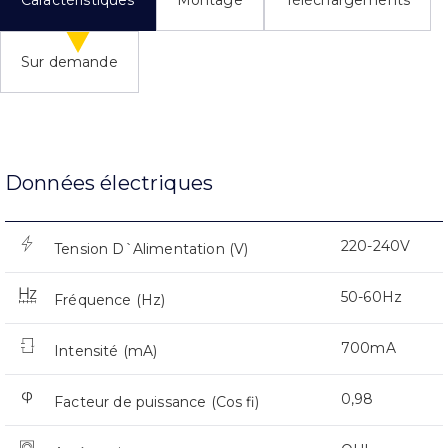
Caractéristiques
Montage
Téléchargements
Sur demande
Données électriques
220-240V
Tension D`Alimentation (V)
50-60Hz
Fréquence (Hz)
700mA
Intensité (mA)
0,98
Facteur de puissance (Cos fi)