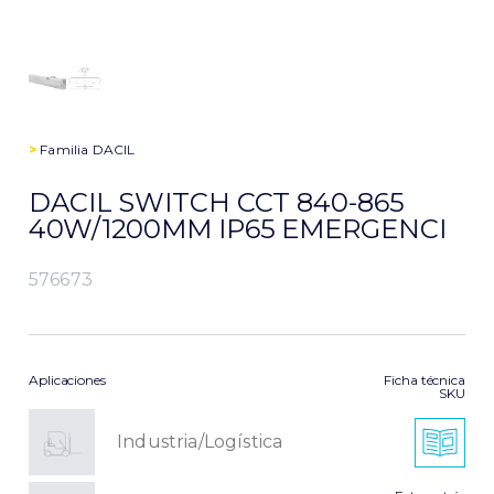
>
Familia
DACIL
DACIL SWITCH CCT 840-865
40W/1200MM IP65 EMERGENCI
576673
Aplicaciones
Ficha técnica
SKU
Industria/Logística