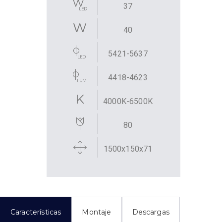
37
40
5421-5637
4418-4623
4000K-6500K
80
1500x150x71
Características
Montaje
Descargas