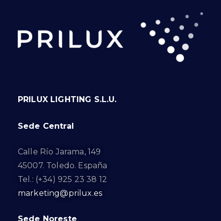
PRILUX LIGHTING S.L.U.
Sede Central
Calle Río Jarama, 149
45007. Toledo. España
Tel.: (+34) 925 23 38 12
marketing@prilux.es
Sede Noreste