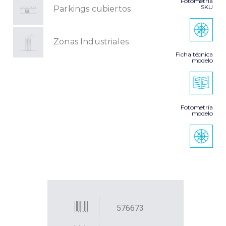
Fotometría
SKU
Parkings cubiertos
Zonas Industriales
Ficha técnica
modelo
Fotometría
modelo
576673