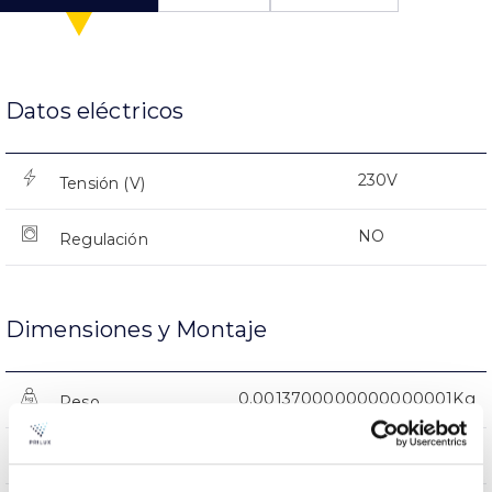
Datos eléctricos
230V
Tensión (V)
NO
Regulación
Dimensiones y Montaje
0.0013700000000000001Kg
Peso
1500x150x71mm
Dimensiones