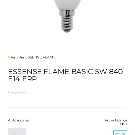
>
Familia
ESSENSE FLAME
ESSENSE FLAME BASIC 5W 840
E14 ERP
524520
Aplicaciones
Ficha técnica
SKU