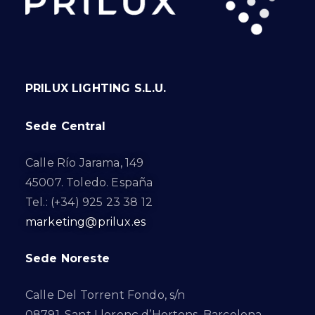
PRILUX LIGHTING S.L.U.
Sede Central
Calle Río Jarama, 149
45007. Toledo. España
Tel.: (+34) 925 23 38 12
marketing@prilux.es
Sede Noreste
Calle Del Torrent Fondo, s/n
08791. Sant Llorenç d’Hortons. Barcelona.