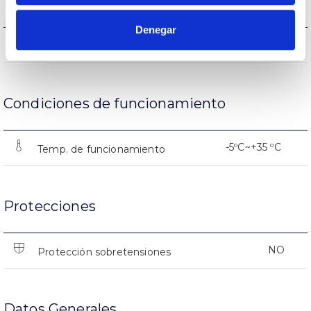
Vida
Denegar
(L70B50>) 15.000h
Vida útil
Condiciones de funcionamiento
-5ºC~+35 ºC
Temp. de funcionamiento
Protecciones
NO
Protección sobretensiones
Datos Generales