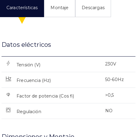
Características
Montaje
Descargas
Datos eléctricos
230V
Tensión (V)
50-60Hz
Frecuencia (Hz)
>0,5
Factor de potencia (Cos fi)
NO
Regulación
Dimensiones y Montaje