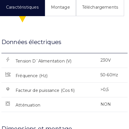
Caractéristiques
Montage
Téléchargements
Données électriques
230V
Tension D`Alimentation (V)
50-60Hz
Fréquence (Hz)
>0,5
Facteur de puissance (Cos fi)
NON
Atténuation
Dimensions et montage