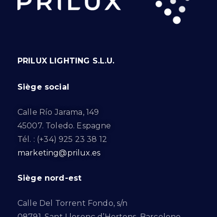
PRILUX LIGHTING S.L.U.
Siège social
Calle Río Jarama, 149
45007. Toledo. Espagne
Tél. : (+34) 925 23 38 12
marketing@prilux.es
Siège nord-est
Calle Del Torrent Fondo, s/n
08791. Sant Llorenç d’Hortons. Barcelone.