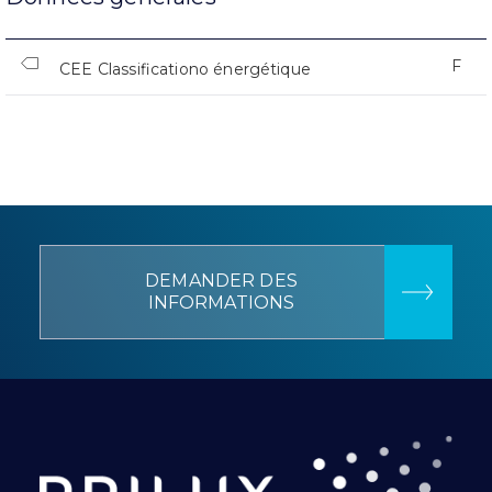
F
CEE Classificationo énergétique
DEMANDER DES
INFORMATIONS