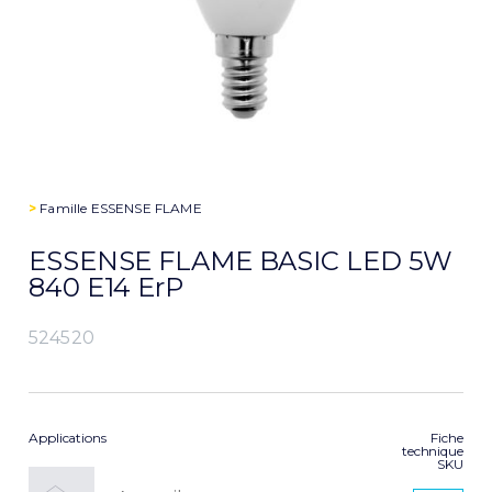
>
Famille
ESSENSE FLAME
ESSENSE FLAME BASIC LED 5W
840 E14 ErP
524520
Applications
Fiche
technique
SKU