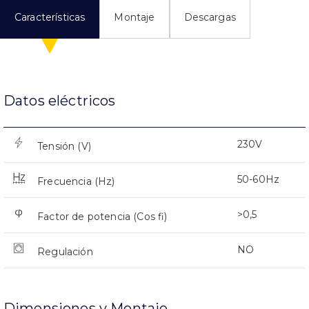
Características
Montaje
Descargas
Datos eléctricos
230V
Tensión (V)
50-60Hz
Frecuencia (Hz)
>0,5
Factor de potencia (Cos fi)
NO
Regulación
Dimensiones y Montaje