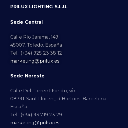
PRILUX LIGHTING S.L.U.
Sede Central
Calle Río Jarama, 149
45007. Toledo. España
Tel.: (+34) 925 23 38 12
marketing@prilux.es
Sede Noreste
Calle Del Torrent Fondo, s/n
08791. Sant Llorenç d’Hortons. Barcelona.
España
Tel.: (+34) 93 719 23 29
marketing@prilux.es