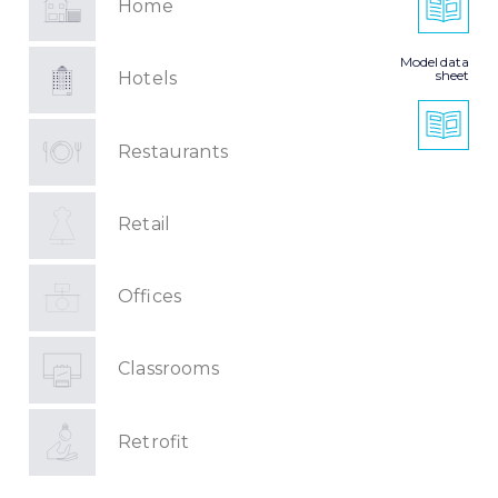
Home
Model data
sheet
Hotels
Restaurants
Retail
Offices
Classrooms
Retrofit