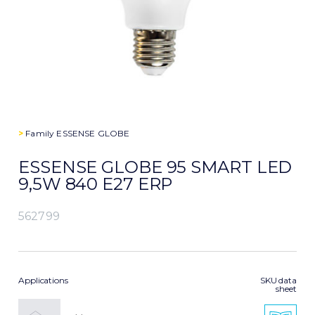
>
Family
ESSENSE GLOBE
ESSENSE GLOBE 95 SMART LED
9,5W 840 E27 ERP
562799
Applications
SKU data
sheet