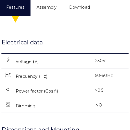
Features
Assembly
Download
Electrical data
230V
Voltage (V)
50-60Hz
Frecuency (Hz)
>0,5
Power factor (Cos fi)
NO
Dimming
Dimensions and Mounting