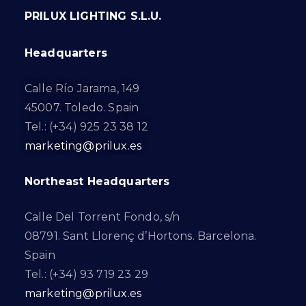
PRILUX LIGHTING S.L.U.
Headquarters
Calle Río Jarama, 149
45007. Toledo. Spain
Tel.: (+34) 925 23 38 12
marketing@prilux.es
Northeast Headquarters
Calle Del Torrent Fondo, s/n
08791. Sant Llorenç d’Hortons. Barcelona.
Spain
Tel.: (+34) 93 719 23 29
marketing@prilux.es