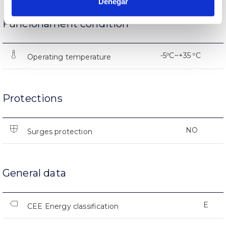
Denegar
Funcionament condition
-5ºC~+35 ºC
Operating temperature
Protections
NO
Surges protection
General data
E
CEE Energy classification