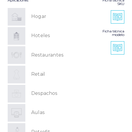
Aplicaciones
Ficha técnica
SKU
Hogar
Ficha técnica
modelo
Hoteles
Restaurantes
Retail
Despachos
Aulas
Retrofit