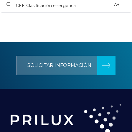
A+
CEE Clasificación energética
SOLICITAR INFORMACIÓN