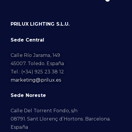
PRILUX LIGHTING S.L.U.
Sede Central
Calle Río Jarama, 149
45007. Toledo. España
Tel.: (+34) 925 23 38 12
marketing@prilux.es
Sede Noreste
Calle Del Torrent Fondo, s/n
08791. Sant Llorenç d’Hortons. Barcelona.
España