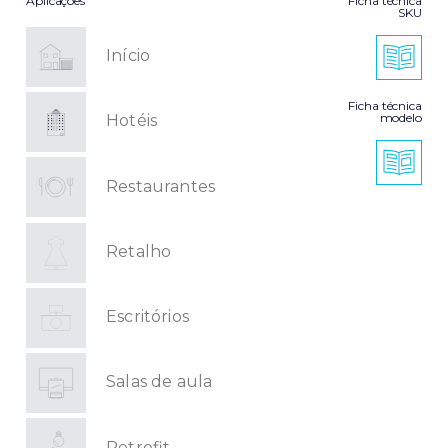
Aplicações
Ficha técnica
SKU
Início
Ficha técnica
modelo
Hotéis
Restaurantes
Retalho
Escritórios
Salas de aula
Retrofit