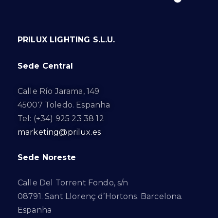
PRILUX LIGHTING S.L.U.
Sede Central
Calle Río Jarama, 149
45007 Toledo. Espanha
Tel: (+34) 925 23 38 12
marketing@prilux.es
Sede Noreste
Calle Del Torrent Fondo, s/n
08791. Sant Llorenç d’Hortons. Barcelona.
Espanha