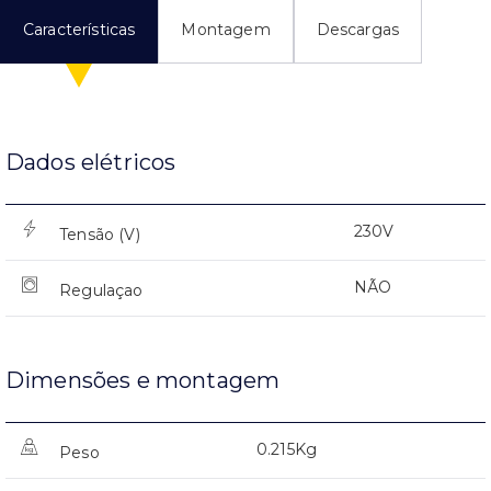
Características
Montagem
Descargas
Dados elétricos
230V
Tensão (V)
NÃO
Regulaçao
Dimensões e montagem
0.215Kg
Peso