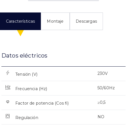
Características
Montaje
Descargas
Datos eléctricos
230V
Tensión (V)
50/60Hz
Frecuencia (Hz)
≥0,5
Factor de potencia (Cos fi)
NO
Regulación