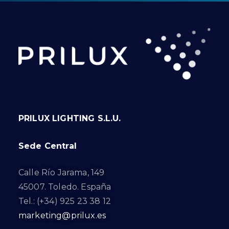
PRILUX LIGHTING S.L.U.
Sede Central
Calle Río Jarama, 149
45007. Toledo. España
Tel.: (+34) 925 23 38 12
marketing@prilux.es