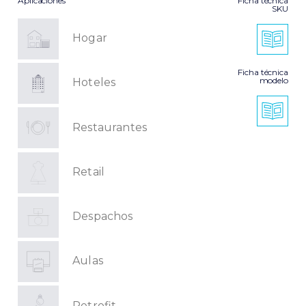
Aplicaciones
Ficha técnica
SKU
Hogar
Ficha técnica
modelo
Hoteles
Restaurantes
Retail
Despachos
Aulas
Retrofit