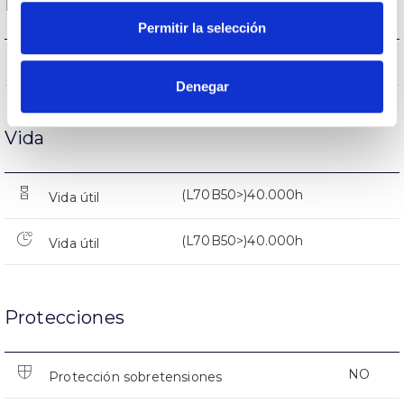
Rendimiento
Permitir la selección
1311lm
Flujo luminoso (lm)
Denegar
Vida
(L70B50>)40.000h
Vida útil
(L70B50>)40.000h
Vida útil
Protecciones
NO
Protección sobretensiones