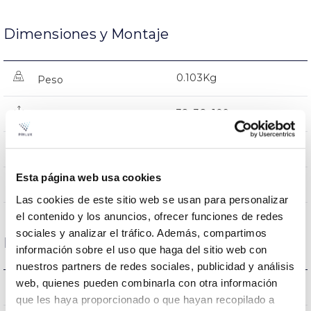
Dimensiones y Montaje
0.103Kg
Peso
38x38x109mm
Dimensiones
NO
Empalmable
Esta página web usa cookies
Directa
Iluminación
Las cookies de este sitio web se usan para personalizar
el contenido y los anuncios, ofrecer funciones de redes
sociales y analizar el tráfico. Además, compartimos
Datos ópticos
información sobre el uso que haga del sitio web con
nuestros partners de redes sociales, publicidad y análisis
web, quienes pueden combinarla con otra información
4000K
Temperatura de color
que les haya proporcionado o que hayan recopilado a