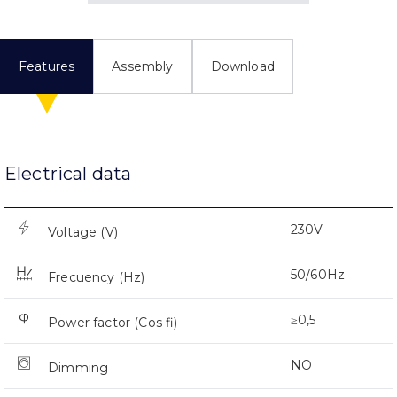
Features
Assembly
Download
Electrical data
230V
Voltage (V)
50/60Hz
Frecuency (Hz)
≥0,5
Power factor (Cos fi)
NO
Dimming