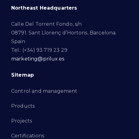
Northeast Headquarters
Calle Del Torrent Fondo, s/n
08791. Sant Llorenç d’Hortons. Barcelona.
Spain
Tel.: (+34) 93 719 23 29
marketing@prilux.es
Sitemap
Control and management
Products
Projects
Certifications