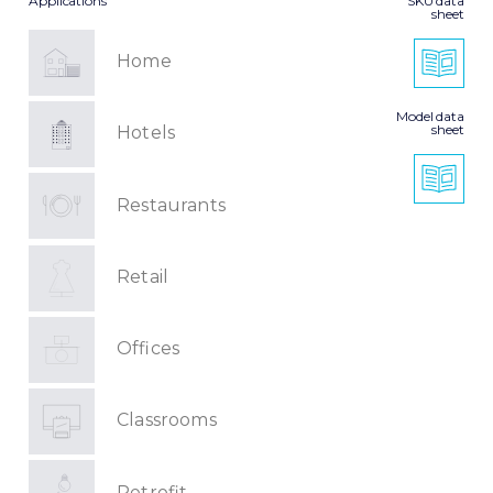
Applications
SKU data
sheet
Home
Model data
sheet
Hotels
Restaurants
Retail
Offices
Classrooms
Retrofit