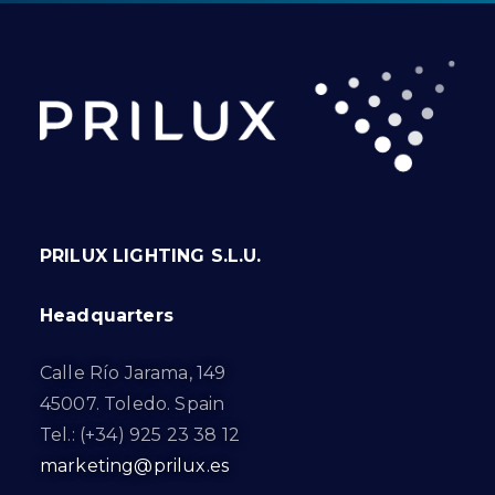
PRILUX LIGHTING S.L.U.
Headquarters
Calle Río Jarama, 149
45007. Toledo. Spain
Tel.: (+34) 925 23 38 12
marketing@prilux.es