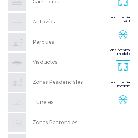
Carreteras
Fotometría
SKU
Autovías
Parques
Ficha técnica
modelo
Viaductos
Zonas Residenciales
Fotometría
modelo
Túneles
Zonas Peatonales