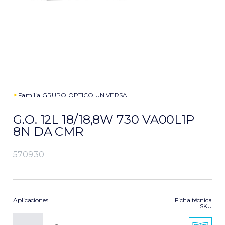
>
Familia
GRUPO OPTICO UNIVERSAL
G.O. 12L 18/18,8W 730 VA00L1P
8N DA CMR
570930
Aplicaciones
Ficha técnica
SKU