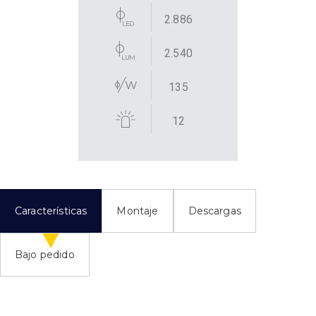
2.886
2.540
135
12
Características
Montaje
Descargas
Bajo pedido