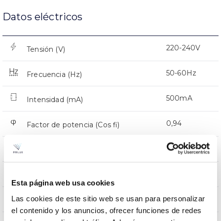
Datos eléctricos
220-240V
Tensión (V)
50-60Hz
Frecuencia (Hz)
500mA
Intensidad (mA)
0,94
Factor de potencia (Cos fi)
12
Número de leds
Si
Regulación
Esta página web usa cookies
Las cookies de este sitio web se usan para personalizar
CMR
Prot. de com. para reprogr.
el contenido y los anuncios, ofrecer funciones de redes