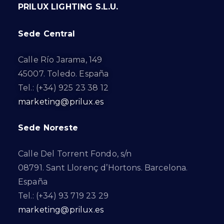
PRILUX LIGHTING S.L.U.
Sede Central
Calle Río Jarama, 149
45007. Toledo. España
Tel.: (+34) 925 23 38 12
marketing@prilux.es
Sede Noreste
Calle Del Torrent Fondo, s/n
08791. Sant Llorenç d’Hortons. Barcelona.
España
Tel.: (+34) 93 719 23 29
marketing@prilux.es