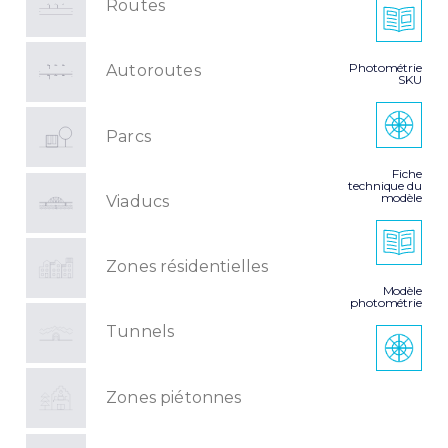
Routes
Photométrie
Autoroutes
SKU
Parcs
Fiche
technique du
modèle
Viaducs
Zones résidentielles
Modèle
photométrie
Tunnels
Zones piétonnes