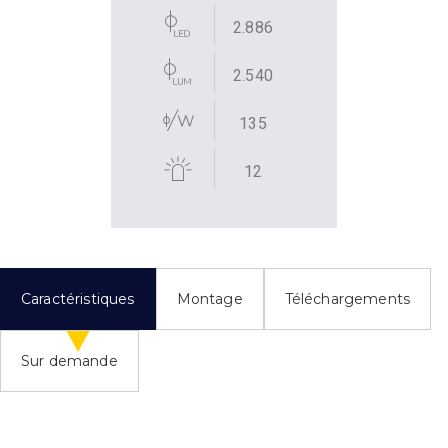
2.886
2.540
135
12
Caractéristiques
Montage
Téléchargements
Sur demande