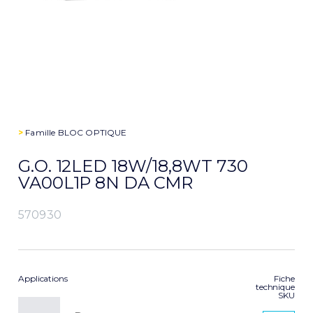
>
Famille
BLOC OPTIQUE
G.O. 12LED 18W/18,8WT 730
VA00L1P 8N DA CMR
570930
Applications
Fiche
technique
SKU