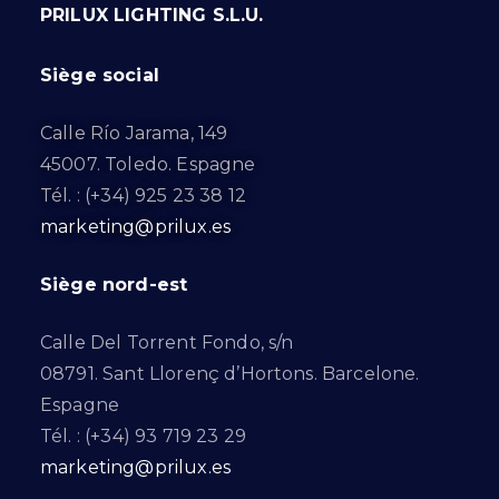
PRILUX LIGHTING S.L.U.
Siège social
Calle Río Jarama, 149
45007. Toledo. Espagne
Tél. : (+34) 925 23 38 12
marketing@prilux.es
Siège nord-est
Calle Del Torrent Fondo, s/n
08791. Sant Llorenç d’Hortons. Barcelone.
Espagne
Tél. : (+34) 93 719 23 29
marketing@prilux.es