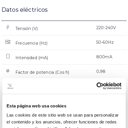
Datos eléctricos
220-240V
Tensión (V)
50-60Hz
Frecuencia (Hz)
800mA
Intensidad (mA)
0,98
Factor de potencia (Cos fi)
32
Número de leds
Si
Regulación
Esta página web usa cookies
Las cookies de este sitio web se usan para personalizar
CMR
Prot. de com. para reprogr.
el contenido y los anuncios, ofrecer funciones de redes