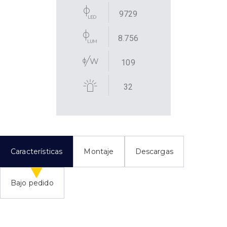
9729
8.756
109
32
Características
Montaje
Descargas
Bajo pedido