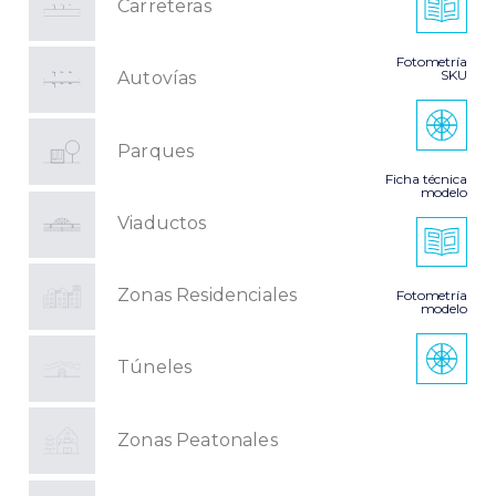
Carreteras
Fotometría
SKU
Autovías
Parques
Ficha técnica
modelo
Viaductos
Zonas Residenciales
Fotometría
modelo
Túneles
Zonas Peatonales