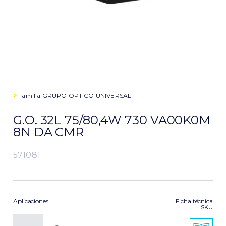
>
Familia
GRUPO OPTICO UNIVERSAL
G.O. 32L 75/80,4W 730 VA00K0M
8N DA CMR
571081
Aplicaciones
Ficha técnica
SKU