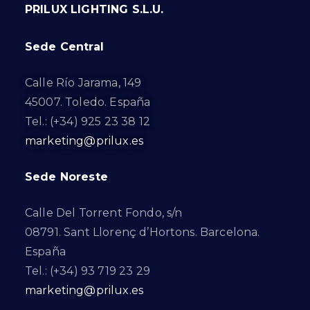
PRILUX LIGHTING S.L.U.
Sede Central
Calle Río Jarama, 149
45007. Toledo. España
Tel.: (+34) 925 23 38 12
marketing@prilux.es
Sede Noreste
Calle Del Torrent Fondo, s/n
08791. Sant Llorenç d’Hortons. Barcelona.
España
Tel.: (+34) 93 719 23 29
marketing@prilux.es