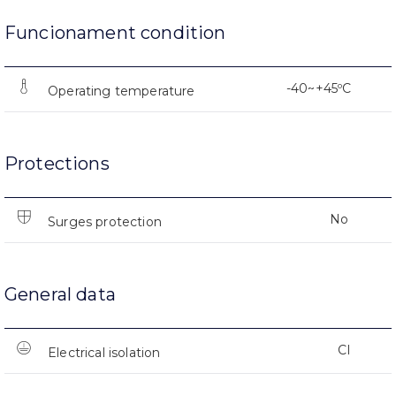
Funcionament condition
-40~+45ºC
Operating temperature
Protections
No
Surges protection
General data
CI
Electrical isolation