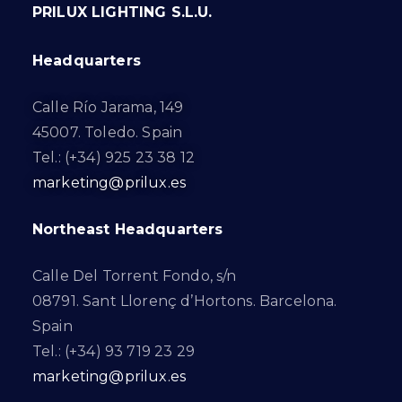
PRILUX LIGHTING S.L.U.
Headquarters
Calle Río Jarama, 149
45007. Toledo. Spain
Tel.: (+34) 925 23 38 12
marketing@prilux.es
Northeast Headquarters
Calle Del Torrent Fondo, s/n
08791. Sant Llorenç d’Hortons. Barcelona.
Spain
Tel.: (+34) 93 719 23 29
marketing@prilux.es