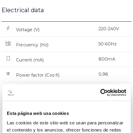
Electrical data
220-240V
Voltage (V)
50-60Hz
Frecuency (Hz)
800mA
Current (mA)
0,98
Power factor (Cos fi)
32
LED number
Yes
Dimming
Esta página web usa cookies
CMR
Comm. Prot. for reprogr.
Las cookies de este sitio web se usan para personalizar
el contenido y los anuncios, ofrecer funciones de redes