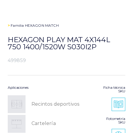
>
Familia
HEXAGON MATCH
HEXAGON PLAY MAT 4X144L
750 1400/1520W S030I2P
499859
Aplicaciones
Ficha técnica
SKU
Recintos deportivos
Fotometría
SKU
Cartelería