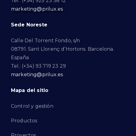
Tel.: (+34) 925 23 38 12
marketing@prilux.es
Sede Noreste
Calle Del Torrent Fondo, s/n
08791. Sant Llorenç d’Hortons. Barcelona.
España
Tel.: (+34) 93 719 23 29
marketing@prilux.es
Mapa del sitio
Control y gestión
Productos
Proyectos