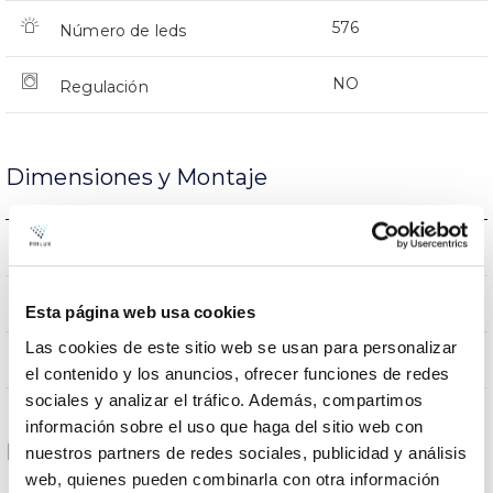
576
Número de leds
NO
Regulación
Dimensiones y Montaje
974x463x366mm
Dimensiones
NO
Empalmable
Esta página web usa cookies
Las cookies de este sitio web se usan para personalizar
Directa
Iluminación
el contenido y los anuncios, ofrecer funciones de redes
sociales y analizar el tráfico. Además, compartimos
información sobre el uso que haga del sitio web con
Datos ópticos
nuestros partners de redes sociales, publicidad y análisis
web, quienes pueden combinarla con otra información