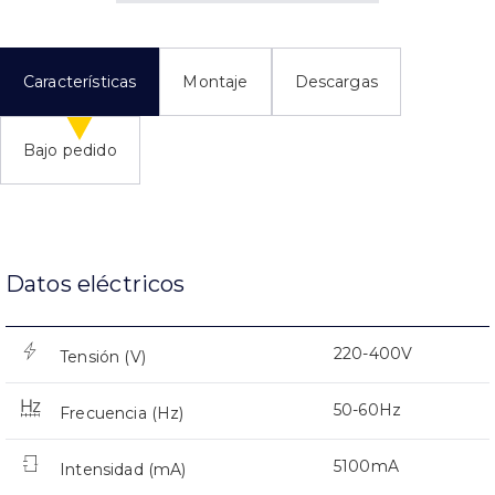
Características
Montaje
Descargas
Bajo pedido
Datos eléctricos
220-400V
Tensión (V)
50-60Hz
Frecuencia (Hz)
5100mA
Intensidad (mA)