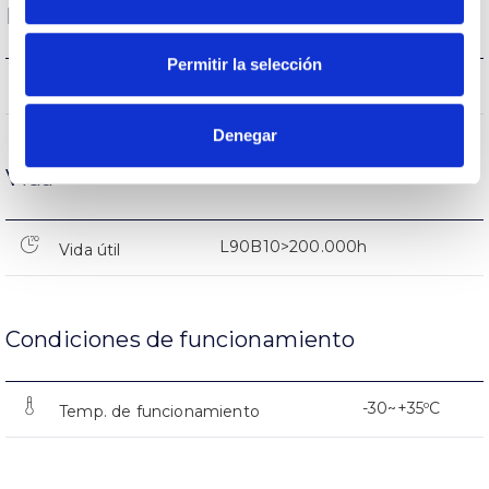
Rendimiento
Permitir la selección
188.713lm
Flujo luminoso (lm)
Denegar
Vida
L90B10>200.000h
Vida útil
Condiciones de funcionamiento
-30~+35ºC
Temp. de funcionamiento