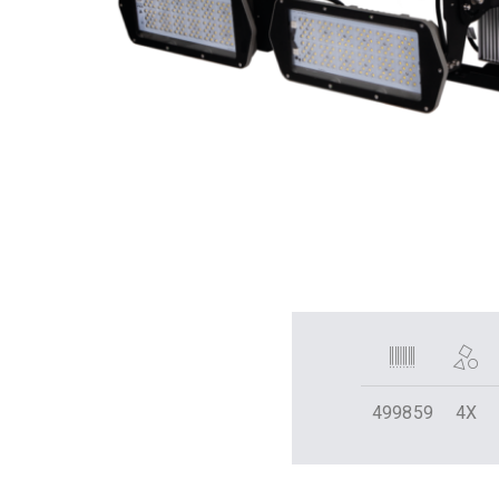
499859
4X