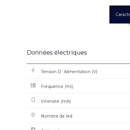
Caracté
Données électriques
Tension D`Alimentation (V)
Fréquence (Hz)
Intensité (mA)
Nombre de led