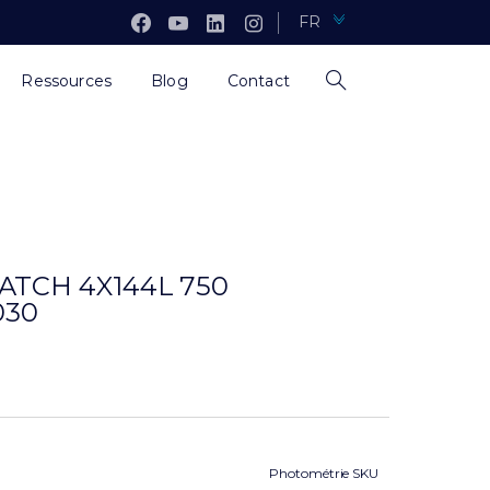
FR
Ressources
Blog
Contact
ATCH 4X144L 750
030
Photométrie SKU