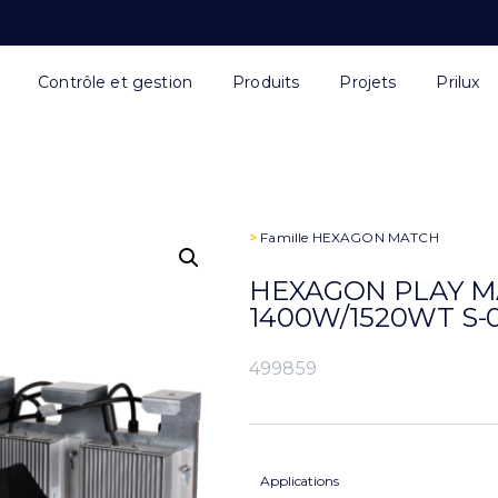
Contrôle et gestion
Produits
Projets
Prilux
>
Famille
HEXAGON MATCH
HEXAGON PLAY M
1400W/1520WT S-
499859
Applications