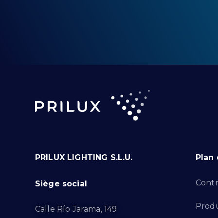
PRILUX LIGHTING S.L.U.
Plan 
Contr
Siège social
Produ
Calle Río Jarama, 149