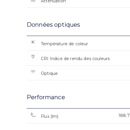
Atténuation
Données optiques
Température de coleur
CRI Indice de rendu des couleurs
Optique
Performance
188.7
Flux (lm)