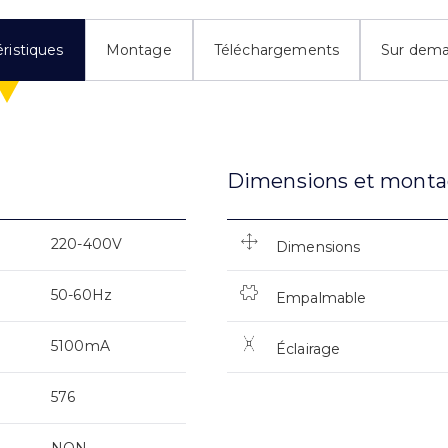
ristiques
Montage
Téléchargements
Sur dem
Dimensions et mont
220-400V
Dimensions
50-60Hz
Empalmable
5100mA
Éclairage
576