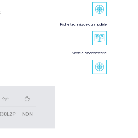
t
Fiche technique du modèle
Modèle photométrie
030L2P
NON