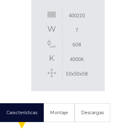
400220
7
608
4000K
50x50x58
Características
Montaje
Descargas