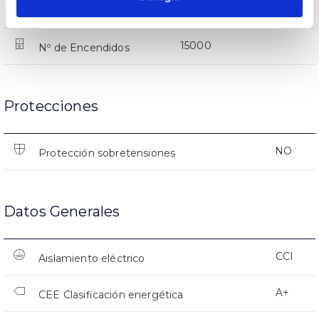
(L70B50>)40.000h
Vida útil
15000
Nº de Encendidos
Protecciones
NO
Protección sobretensiones
Datos Generales
CCI
Aislamiento eléctrico
A+
CEE Clasificación energética