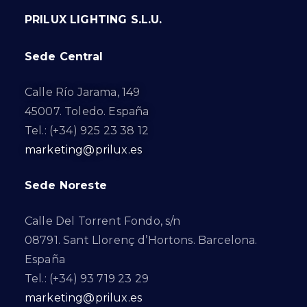
PRILUX LIGHTING S.L.U.
Sede Central
Calle Río Jarama, 149
45007. Toledo. España
Tel.: (+34) 925 23 38 12
marketing@prilux.es
Sede Noreste
Calle Del Torrent Fondo, s/n
08791. Sant Llorenç d’Hortons. Barcelona.
España
Tel.: (+34) 93 719 23 29
marketing@prilux.es