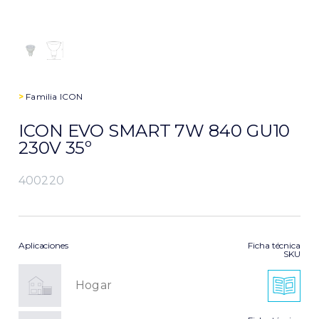
>
Familia
ICON
ICON EVO SMART 7W 840 GU10
230V 35º
400220
Aplicaciones
Ficha técnica
SKU
Hogar