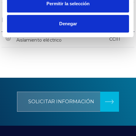
Permitir la selección
Datos Generales
Denegar
CCIII
Aislamiento eléctrico
SOLICITAR INFORMACIÓN