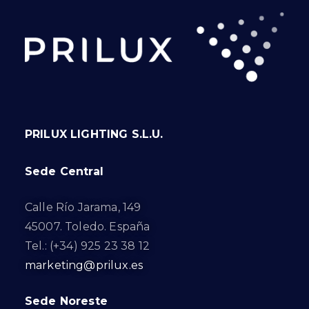
PRILUX LIGHTING S.L.U.
Sede Central
Calle Río Jarama, 149
45007. Toledo. España
Tel.: (+34) 925 23 38 12
marketing@prilux.es
Sede Noreste