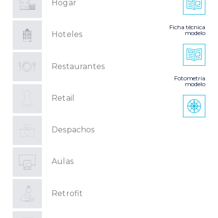
Hogar
Ficha técnica
modelo
Hoteles
Restaurantes
Fotometría
modelo
Retail
Despachos
Aulas
Retrofit