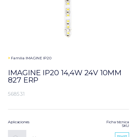
>
Familia
IMAGINE IP20
IMAGINE IP20 14,4W 24V 10MM
827 ERP
568531
Aplicaciones
Ficha técnica
SKU