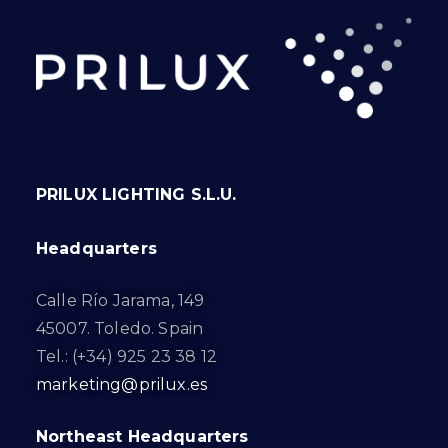
PRILUX LIGHTING S.L.U.
Headquarters
Calle Río Jarama, 149
45007. Toledo. Spain
Tel.: (+34) 925 23 38 12
marketing@prilux.es
Northeast Headquarters