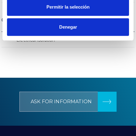
Permitir la selección
General data
Denegar
CCIII
Electrical isolation
ASK FOR INFORMATION