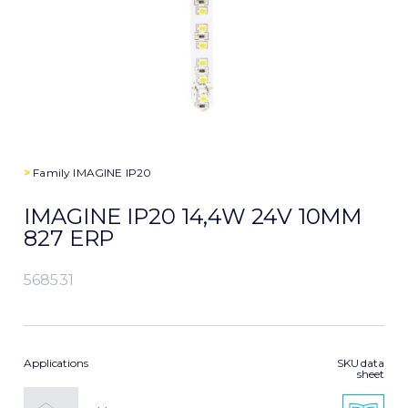
>
Family
IMAGINE IP20
IMAGINE IP20 14,4W 24V 10MM
827 ERP
568531
Applications
SKU data
sheet