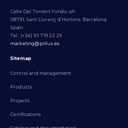
Calle Del Torrent Fondo, s/n
08791. Sant Llorenç d’Hortons. Barcelona.
Spain
Tel.: (+34) 93 719 23 29
marketing@prilux.es
Sitemap
Control and management
Products
Projects
Certifications