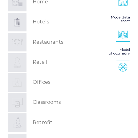
Home
Model data
sheet
Hotels
Restaurants
Model
photometry
Retail
Offices
Classrooms
Retrofit