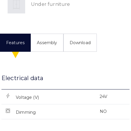
Under furniture
Features
Assembly
Download
Electrical data
24V
Voltage (V)
NO
Dimming