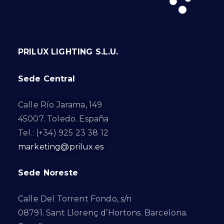
PRILUX LIGHTING S.L.U.
Sede Central
Calle Río Jarama, 149
45007. Toledo. España
Tel.: (+34) 925 23 38 12
marketing@prilux.es
Sede Noreste
Calle Del Torrent Fondo, s/n
08791. Sant Llorenç d’Hortons. Barcelona.