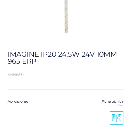
IMAGINE IP20 24,5W 24V 10MM
965 ERP
568692
Aplicaciones
Ficha técnica
SKU