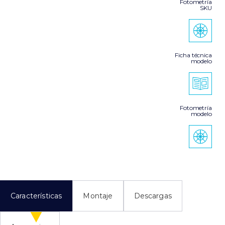
Fotometría
SKU
Ficha técnica
modelo
Fotometría
modelo
Características
Montaje
Descargas