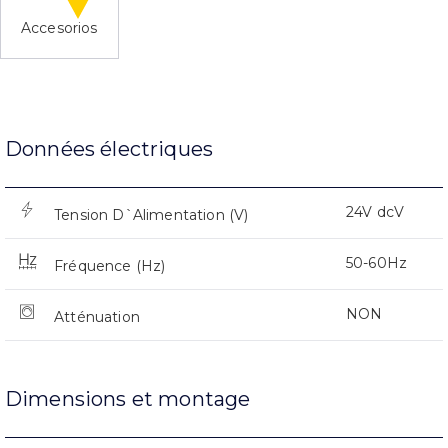
Accesorios
Données électriques
24V dcV
Tension D`Alimentation (V)
50-60Hz
Fréquence (Hz)
NON
Atténuation
Dimensions et montage