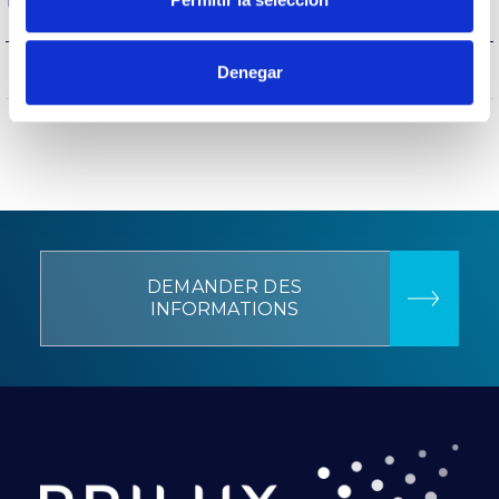
CIII
Isolation électrique
Denegar
DEMANDER DES
INFORMATIONS