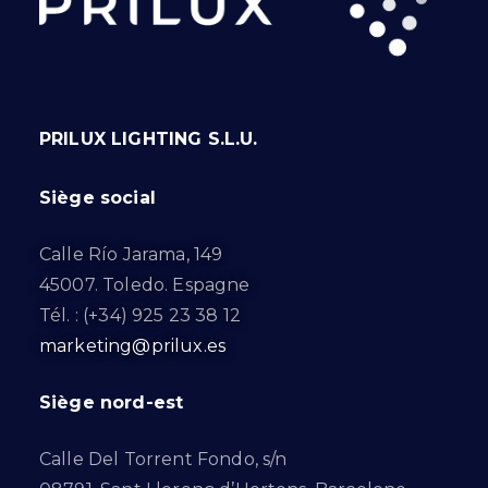
PRILUX LIGHTING S.L.U.
Siège social
Calle Río Jarama, 149
45007. Toledo. Espagne
Tél. : (+34) 925 23 38 12
marketing@prilux.es
Siège nord-est
Calle Del Torrent Fondo, s/n