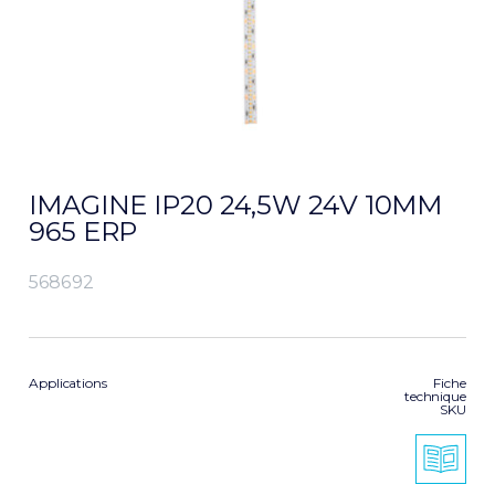
IMAGINE IP20 24,5W 24V 10MM
965 ERP
568692
Applications
Fiche
technique
SKU