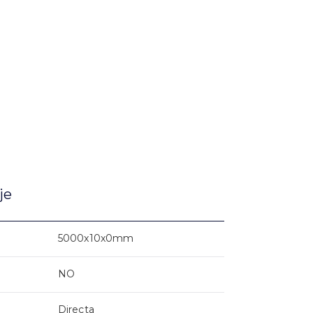
je
5000x10x0mm
NO
Directa