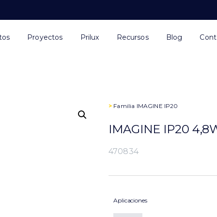
tos
Proyectos
Prilux
Recursos
Blog
Cont
>
Familia
IMAGINE IP20
IMAGINE IP20 4,8
470834
Aplicaciones