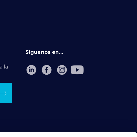
Síguenos en…
a la