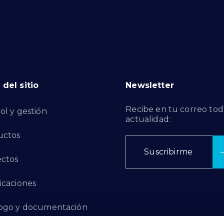
del sitio
Newsletter
Recibe en tu correo tod
ol y gestión
actualidad:
uctos
Suscribirme
ctos
ficaciones
ogo y documentación