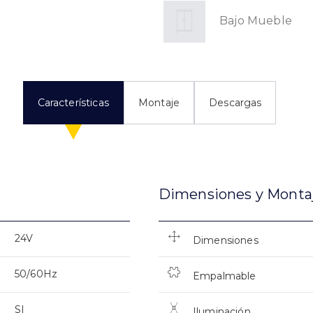
Bajo Mueble
Características
Montaje
Descargas
Dimensiones y Monta
24V
Dimensiones
50/60Hz
Empalmable
SI
Iluminación