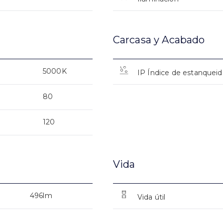
Carcasa y Acabado
5000K
IP Índice de estanquei
80
120
Vida
496lm
Vida útil