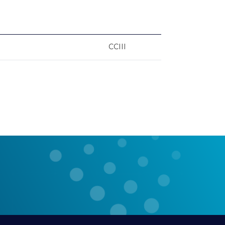
CCIII