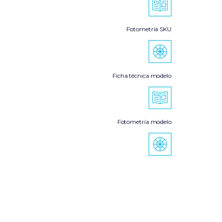
Fotometría SKU
Ficha técnica modelo
Fotometría modelo