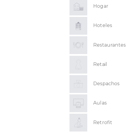
Hogar
Hoteles
Restaurantes
Retail
Despachos
Aulas
Retrofit