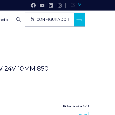
ES
CONFIGURADOR
acto
W 24V 10MM 850
Ficha técnica SKU