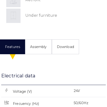
Under furniture
Features
Assembly
Download
Electrical data
24V
Voltage (V)
50/60Hz
Frecuency (Hz)