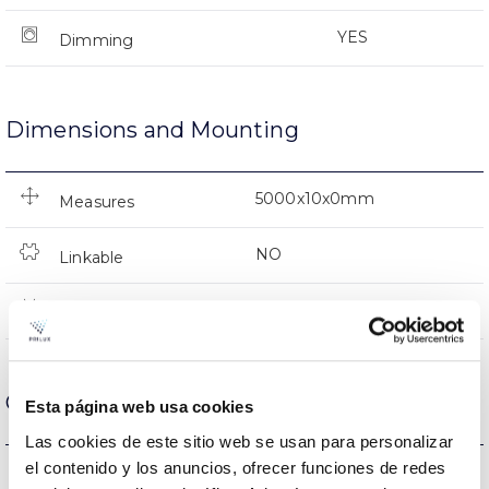
YES
Dimming
Dimensions and Mounting
5000x10x0mm
Measures
NO
Linkable
Directa
Lighting
Optical data
Esta página web usa cookies
Las cookies de este sitio web se usan para personalizar
el contenido y los anuncios, ofrecer funciones de redes
5000K
Colour temperature