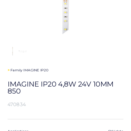
>
Family
IMAGINE IP20
IMAGINE IP20 4,8W 24V 10MM
850
470834