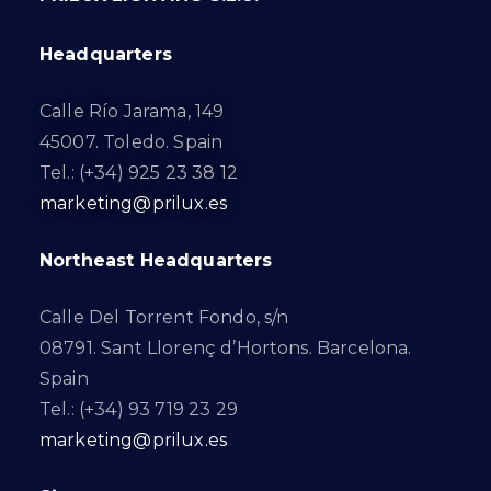
Headquarters
Calle Río Jarama, 149
45007. Toledo. Spain
Tel.: (+34) 925 23 38 12
marketing@prilux.es
Northeast Headquarters
Calle Del Torrent Fondo, s/n
08791. Sant Llorenç d’Hortons. Barcelona.
Spain
Tel.: (+34) 93 719 23 29
marketing@prilux.es