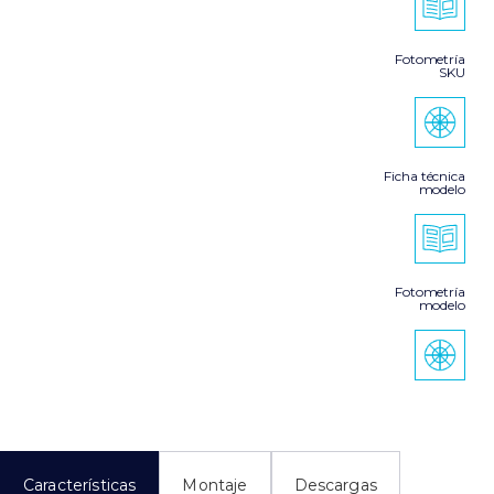
Fotometría
SKU
Ficha técnica
modelo
Fotometría
modelo
Características
Montaje
Descargas