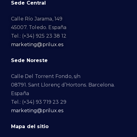
Sede Central
Calle Río Jarama, 149
45007. Toledo. España
Tel.: (+34) 925 23 38 12
marketing@prilux.es
Sede Noreste
Calle Del Torrent Fondo, s/n
08791. Sant Llorenç d’Hortons. Barcelona.
España
Tel.: (+34) 93 719 23 29
marketing@prilux.es
Mapa del sitio