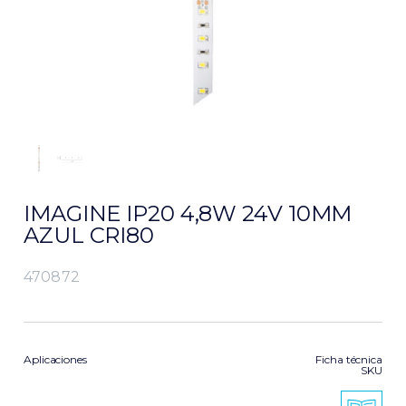
IMAGINE IP20 4,8W 24V 10MM
AZUL CRI80
470872
Aplicaciones
Ficha técnica
SKU