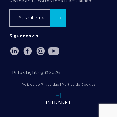
Recibe en tu correo toda la actualidad:
Suscribirme
Síguenos en…
Prilux Lighting ©
2026
Política de Privacidad
|
Política de Cookies
INTRANET