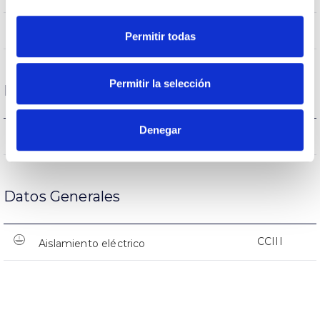
(L70B50>)50.000h
Vida útil
Permitir todas
Permitir la selección
Protecciones
Denegar
NO
Protección sobretensiones
Datos Generales
CCIII
Aislamiento eléctrico