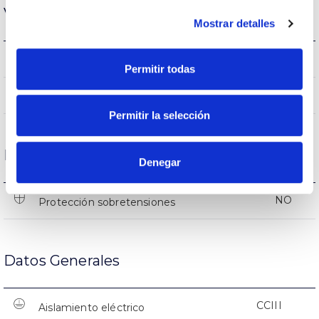
Vida
Mostrar detalles
(L70B50>)50.000h
Vida útil
Permitir todas
(L70B50>)50.000h
Vida útil
Permitir la selección
Protecciones
Denegar
NO
Protección sobretensiones
Datos Generales
CCIII
Aislamiento eléctrico