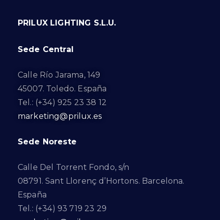
PRILUX LIGHTING S.L.U.
Sede Central
Calle Río Jarama, 149
45007. Toledo. España
Tel.: (+34) 925 23 38 12
marketing@prilux.es
Sede Noreste
Calle Del Torrent Fondo, s/n
08791. Sant Llorenç d’Hortons. Barcelona.
España
Tel.: (+34) 93 719 23 29