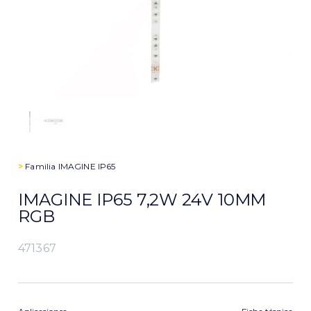
>
Familia
IMAGINE IP65
IMAGINE IP65 7,2W 24V 10MM
RGB
471367