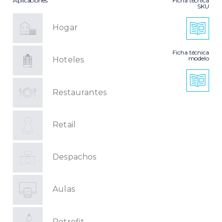
Aplicaciones
Ficha técnica
SKU
Hogar
Ficha técnica
modelo
Hoteles
Restaurantes
Retail
Despachos
Aulas
Retrofit