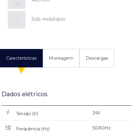
Sob mobiliário
Características
Montagem
Descargas
Dados elétricos
24V
Tensão (V)
50/60Hz
Frequência (Hz)