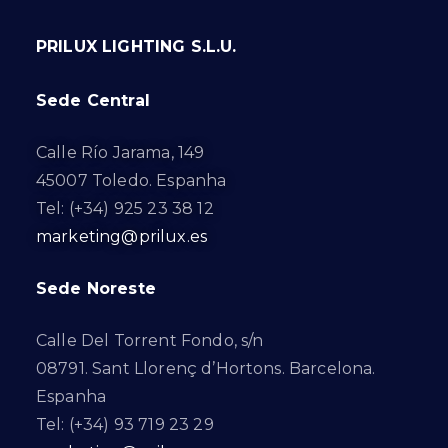
PRILUX LIGHTING S.L.U.
Sede Central
Calle Río Jarama, 149
45007 Toledo. Espanha
Tel: (+34) 925 23 38 12
marketing@prilux.es
Sede Noreste
Calle Del Torrent Fondo, s/n
08791. Sant Llorenç d’Hortons. Barcelona.
Espanha
Tel: (+34) 93 719 23 29