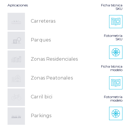
Aplicaciones
Ficha técnica
SKU
Carreteras
Fotometría
SKU
Parques
Zonas Residenciales
Ficha técnica
modelo
Zonas Peatonales
Carril bici
Fotometría
modelo
Parkings