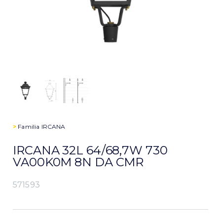
>
Familia
IRCANA
IRCANA 32L 64/68,7W 730
VA00K0M 8N DA CMR
571593