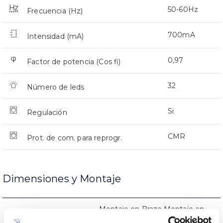
50-60Hz
Frecuencia (Hz)
700mA
Intensidad (mA)
0,97
Factor de potencia (Cos fi)
32
Número de leds
Si
Regulación
CMR
Prot. de com. para reprogr.
Dimensiones y Montaje
Montaje en Brazo,Montaje en
Montaje
Baculo