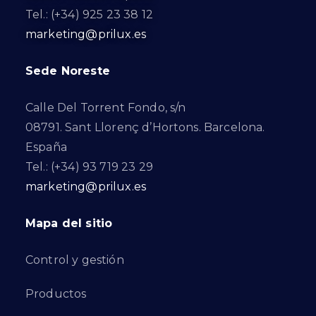
Tel.: (+34) 925 23 38 12
marketing@prilux.es
Sede Noreste
Calle Del Torrent Fondo, s/n
08791. Sant Llorenç d’Hortons. Barcelona.
España
Tel.: (+34) 93 719 23 29
marketing@prilux.es
Mapa del sitio
Control y gestión
Productos