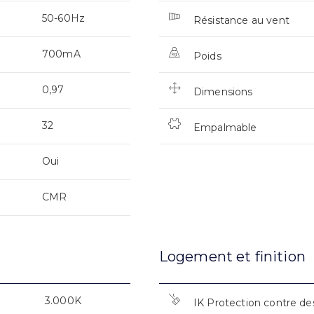
50-60Hz
Résistance au vent
700mA
Poids
0,97
Dimensions
32
Empalmable
Oui
CMR
Logement et finition
3.000K
IK Protection contre de