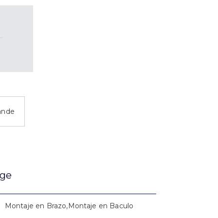
ande
age
Montaje en Brazo,Montaje en Baculo