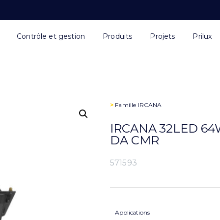
Contrôle et gestion
Produits
Projets
Prilux
>
Famille
IRCANA
IRCANA 32LED 64
DA CMR
571593
Applications