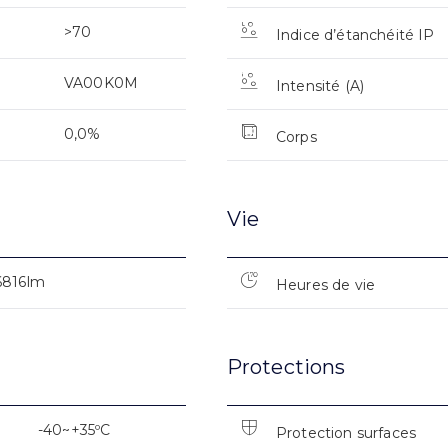
>70
Indice d’étanchéité IP
VA00K0M
Intensité (A)
0,0%
Corps
Vie
6816lm
Heures de vie
Protections
-40~+35ºC
Protection surfaces