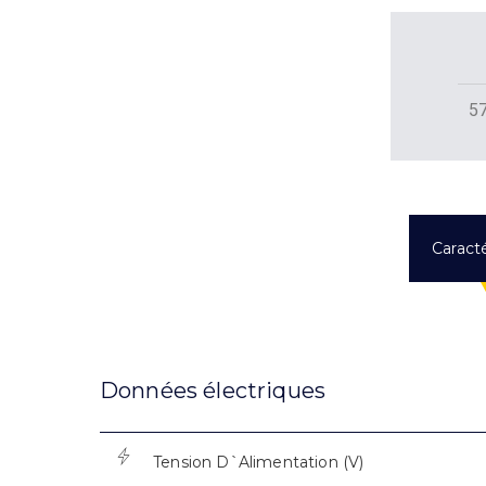
5
Caracté
Données électriques
Tension D`Alimentation (V)