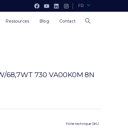
FR
Ressources
Blog
Contact
W/68,7WT 730 VA00K0M 8N
Fiche technique SKU