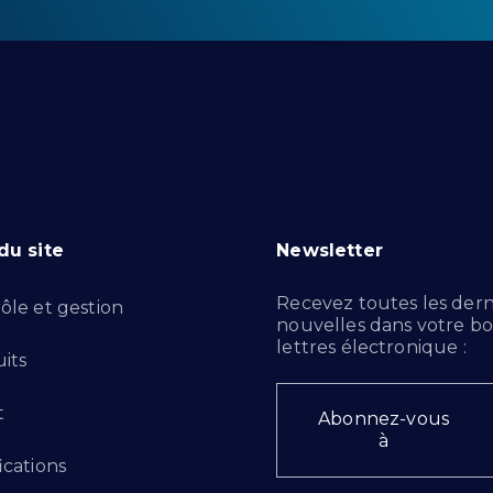
du site
Newsletter
Recevez toutes les dern
ôle et gestion
nouvelles dans votre bo
lettres électronique :
its
t
Abonnez-vous
à
ications