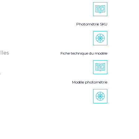
Photométrie SKU
lles
Fiche technique du modèle
s
Modèle photométrie