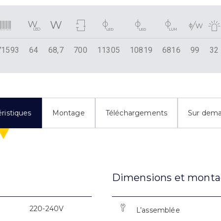
71593
64
68,7
700
11305
10819
6816
99
32
ristiques
Montage
Téléchargements
Sur dem
Dimensions et mont
220-240V
L’assemblée