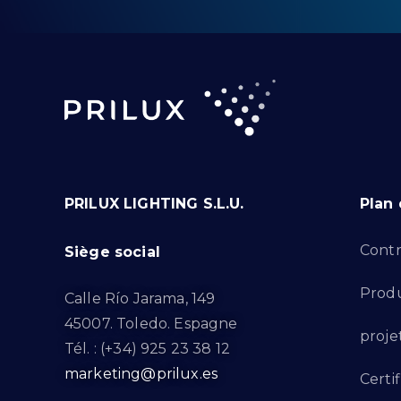
PRILUX LIGHTING S.L.U.
Plan 
Contr
Siège social
Produ
Calle Río Jarama, 149
45007. Toledo. Espagne
proje
Tél. : (+34) 925 23 38 12
marketing@prilux.es
Certif