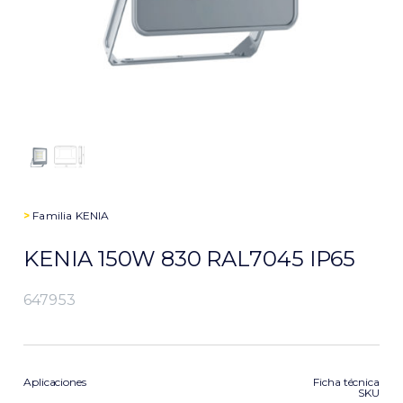
>
Familia
KENIA
KENIA 150W 830 RAL7045 IP65
647953
Aplicaciones
Ficha técnica
SKU