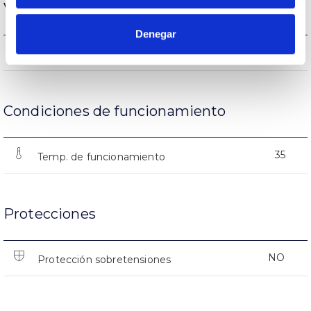
Vida
Denegar
(L70B50>)25.000h
Vida útil
Condiciones de funcionamiento
35
Temp. de funcionamiento
Protecciones
NO
Protección sobretensiones