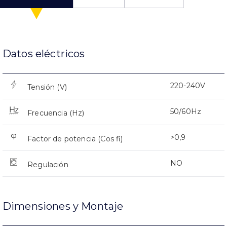
Datos eléctricos
220-240V
Tensión (V)
50/60Hz
Frecuencia (Hz)
>0,9
Factor de potencia (Cos fi)
NO
Regulación
Dimensiones y Montaje