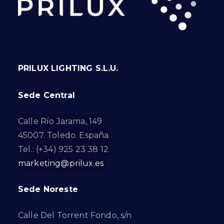
PRILUX LIGHTING S.L.U.
Sede Central
Calle Río Jarama, 149
45007. Toledo. España
Tel.: (+34) 925 23 38 12
marketing@prilux.es
Sede Noreste
Calle Del Torrent Fondo, s/n