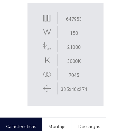
647953
150
21000
3000K
7045
335x46x274
Características
Montaje
Descargas