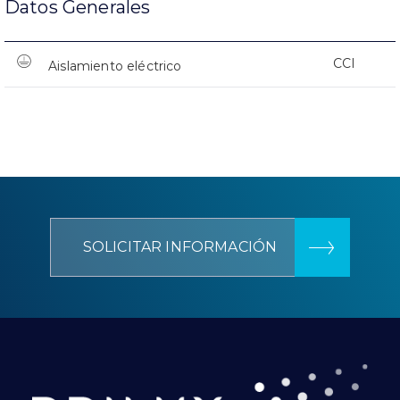
Datos Generales
CCI
Aislamiento eléctrico
SOLICITAR INFORMACIÓN