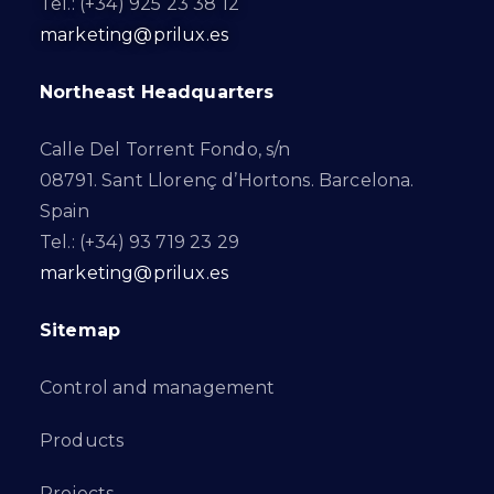
Tel.: (+34) 925 23 38 12
marketing@prilux.es
Northeast Headquarters
Calle Del Torrent Fondo, s/n
08791. Sant Llorenç d’Hortons. Barcelona.
Spain
Tel.: (+34) 93 719 23 29
marketing@prilux.es
Sitemap
Control and management
Products
Projects