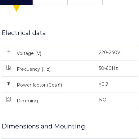
Electrical data
220-240V
Voltage (V)
50-60Hz
Frecuency (Hz)
>0,9
Power factor (Cos fi)
NO
Dimming
Dimensions and Mounting