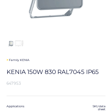
>
Family
KENIA
KENIA 150W 830 RAL7045 IP65
647953
Applications
SKU data
sheet