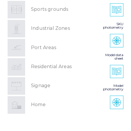
Sports grounds
SKU
photometry
Industrial Zones
Port Areas
Model data
sheet
Residential Areas
Signage
Model
photometry
Home