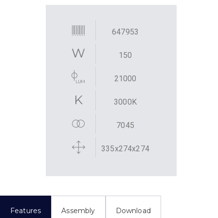
647953
150
21000
3000K
7045
335x274x274
Features
Assembly
Download