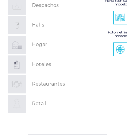
Ficha técnica
modelo
Despachos
Halls
Fotometría
modelo
Hogar
Hoteles
Restaurantes
Retail