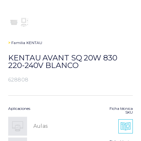
>
Familia
KENTAU
KENTAU AVANT SQ 20W 830
220-240V BLANCO
628808
Aplicaciones
Ficha técnica
SKU
Aulas