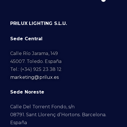
PRILUX LIGHTING S.L.U.
Sede Central
Calle Río Jarama, 149
45007. Toledo. España
Tel.: (+34) 925 23 38 12
marketing@prilux.es
Sede Noreste
Calle Del Torrent Fondo, s/n
08791. Sant Llorenç d’Hortons. Barcelona.
España