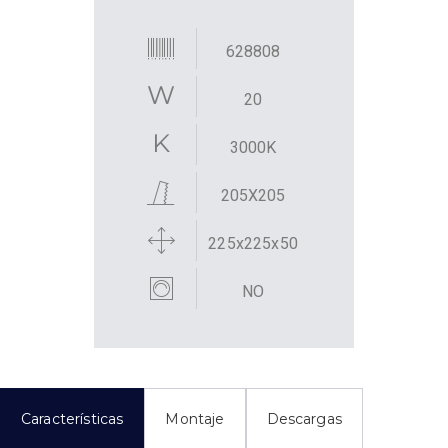
628808
20
3000K
205X205
225x225x50
NO
Características
Montaje
Descargas