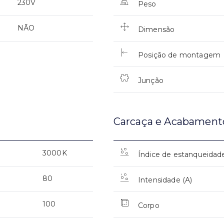
230V
Peso
NÃO
Dimensão
Posição de montagem
Junção
Carcaça e Acabament
3000K
Índice de estanqueidad
80
Intensidade (A)
100
Corpo