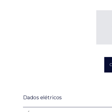
C
Dados elétricos