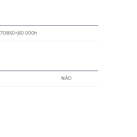
L70B50>)50.000h
NÃO