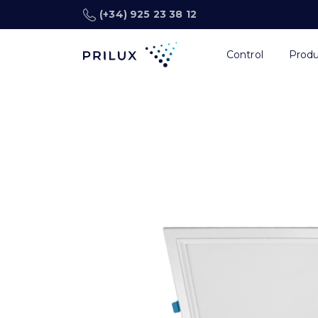
(+34) 925 23 38 12
Control
Prod