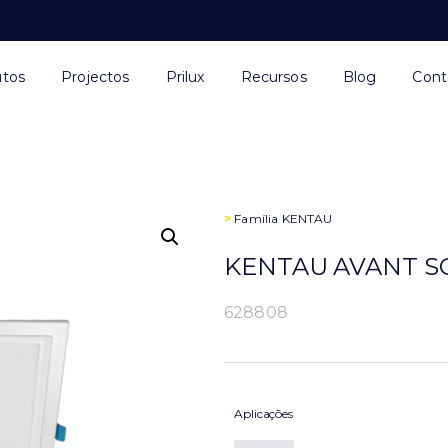
utos
Projectos
Prilux
Recursos
Blog
Cont
>
Família
KENTAU
KENTAU AVANT SQ
628808
Aplicações