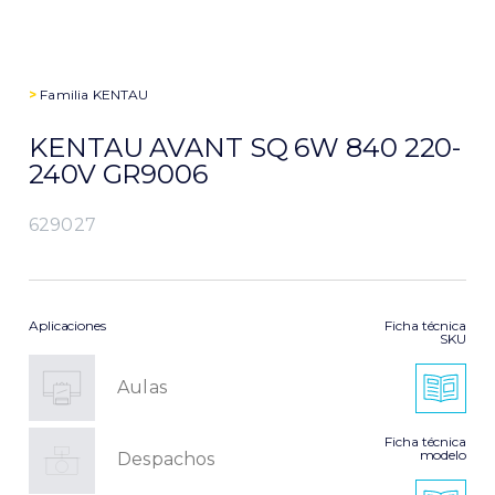
>
Familia
KENTAU
KENTAU AVANT SQ 6W 840 220-
240V GR9006
629027
Aplicaciones
Ficha técnica
SKU
Aulas
Ficha técnica
modelo
Despachos