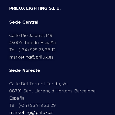
PRILUX LIGHTING S.L.U.
Sede Central
Calle Río Jarama, 149
45007. Toledo. España
Tel.: (+34) 925 23 38 12
marketing@prilux.es
Sede Noreste
Calle Del Torrent Fondo, s/n
08791. Sant Llorenç d’Hortons. Barcelona.
España
Tel.: (+34) 93 719 23 29
marketing@prilux.es