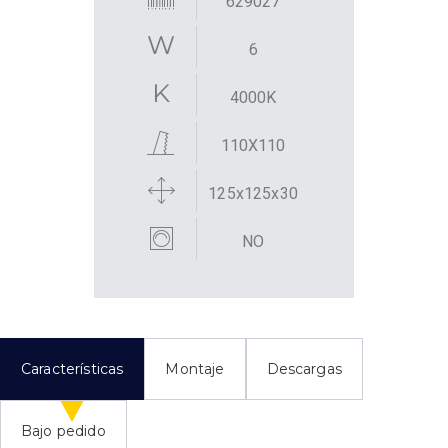
629027
6
4000K
110X110
125x125x30
NO
Características
Montaje
Descargas
Bajo pedido