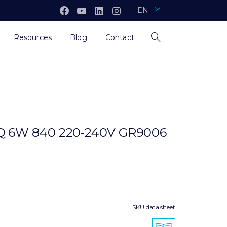
EN
Resources
Blog
Contact
 6W 840 220-240V GR9006
SKU data sheet