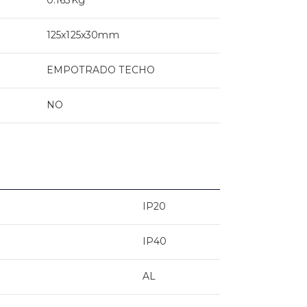
125x125x30mm
EMPOTRADO TECHO
NO
IP20
IP40
AL