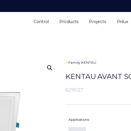
Control
Products
Projects
Prilux
>
Family
KENTAU
KENTAU AVANT SQ
629027
Applications