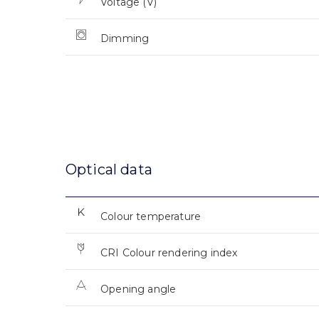
Voltage (V)
Dimming
Optical data
Colour temperature
CRI Colour rendering index
Opening angle