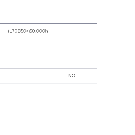
(L70B50>)50.000h
NO